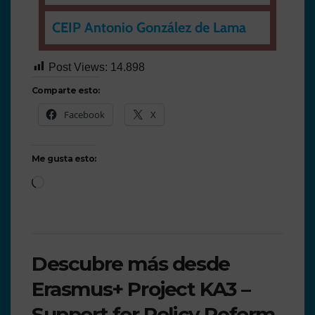
CEIP Antonio González de Lama
Post Views:
14.898
Comparte esto:
Facebook
X
Me gusta esto:
Descubre más desde
Erasmus+ Project KA3 –
Support for Policy Reform