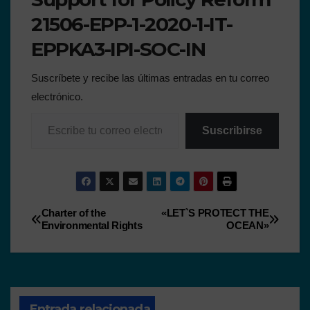
21506-EPP-1-2020-1-IT-
EPPKA3-IPI-SOC-IN
Suscríbete y recibe las últimas entradas en tu correo
electrónico.
Suscribirse
Charter of the
«LET`S PROTECT THE
Environmental Rights
OCEAN»
Entrada relacionada