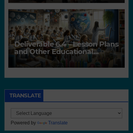
Deliverable 6.4 – Lesson Plans
and Other Educational
resources
TRANSLATE
Powered by
Translate