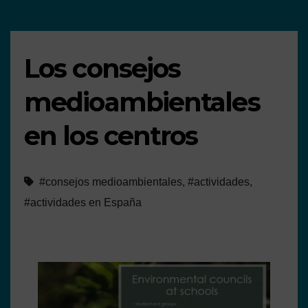
Los consejos
medioambientales
en los centros
#consejos medioambientales
,
#actividades
,
#actividades en España