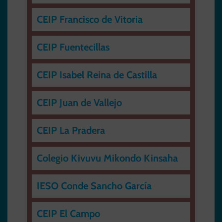
CEIP Francisco de Vitoria
CEIP Fuentecillas
CEIP Isabel Reina de Castilla
CEIP Juan de Vallejo
CEIP La Pradera
Colegio Kivuvu Mikondo Kinsaha
IESO Conde Sancho García
CEIP El Campo