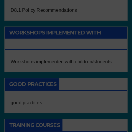
D8.1 Policy Recommendations
WORKSHOPS IMPLEMENTED WITH
CHILDREN/STUDENTS
Workshops implemented with children/students
GOOD PRACTICES
good practices
TRAINING COURSES