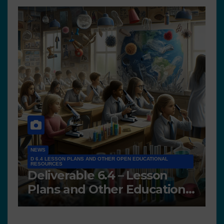
ND OTHER OPEN EDUCATIONAL
NEWS
 6.4 – Lesson
D7.2 Scientific T
Other Educational
Portfolios