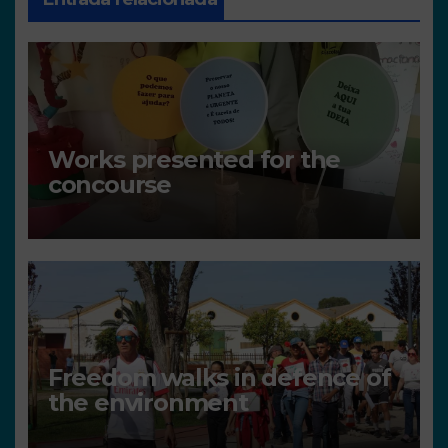
Works presented for the
concourse
Freedom walks in defence of
the environment