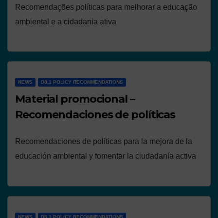
Recomendações políticas para melhorar a educação
ambiental e a cidadania ativa
NEWS
D8.1 POLICY RECOMMENDATIONS
Material promocional –
Recomendaciones de políticas
Recomendaciones de políticas para la mejora de la
educación ambiental y fomentar la ciudadanía activa
NEWS
D8.1 POLICY RECOMMENDATIONS