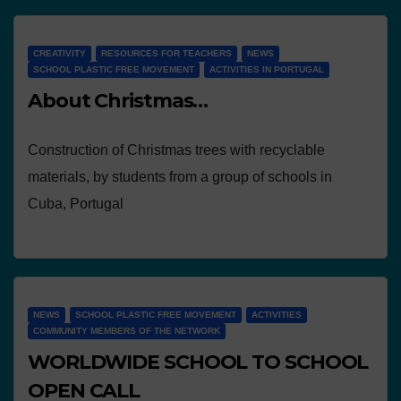
CREATIVITY
RESOURCES FOR TEACHERS
NEWS
SCHOOL PLASTIC FREE MOVEMENT
ACTIVITIES IN PORTUGAL
About Christmas…
Construction of Christmas trees with recyclable
materials, by students from a group of schools in
Cuba, Portugal
NEWS
SCHOOL PLASTIC FREE MOVEMENT
ACTIVITIES
COMMUNITY MEMBERS OF THE NETWORK
WORLDWIDE SCHOOL TO SCHOOL
OPEN CALL