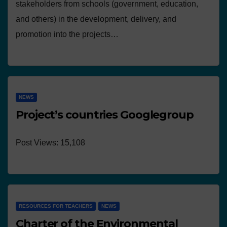
stakeholders from schools (government, education,
and others) in the development, delivery, and
promotion into the projects…
NEWS
Project’s countries Googlegroup
Post Views: 15,108
RESOURCES FOR TEACHERS
NEWS
Charter of the Environmental