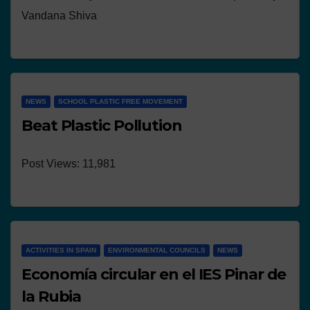
Vandana Shiva
NEWS
SCHOOL PLASTIC FREE MOVEMENT
Beat Plastic Pollution
Post Views: 11,981
ACTIVITIES IN SPAIN
ENVIRONMENTAL COUNCILS
NEWS
Economía circular en el IES Pinar de
la Rubia