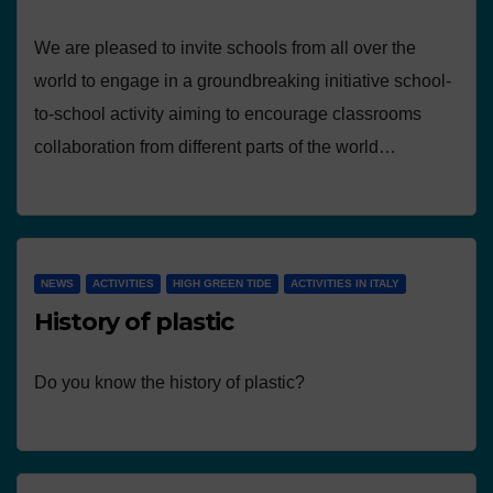
We are pleased to invite schools from all over the
world to engage in a groundbreaking initiative school-
to-school activity aiming to encourage classrooms
collaboration from different parts of the world…
NEWS
ACTIVITIES
HIGH GREEN TIDE
ACTIVITIES IN ITALY
History of plastic
Do you know the history of plastic?