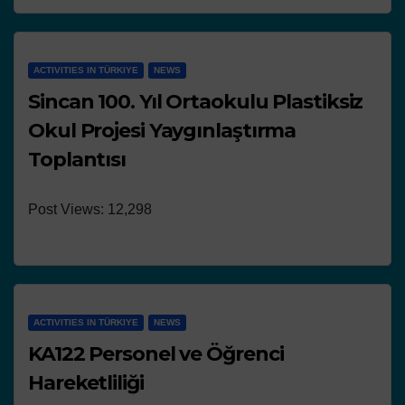
ACTIVITIES IN TÜRKIYE
NEWS
Sincan 100. Yıl Ortaokulu Plastiksiz
Okul Projesi Yaygınlaştırma
Toplantısı
Post Views: 12,298
ACTIVITIES IN TÜRKIYE
NEWS
KA122 Personel ve Öğrenci
Hareketliliği