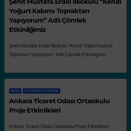
Şehit Mustafa Erdal İlkokulu “Kendi
Yoğurt Kabımı Topraktan
Yapıyorum” Adlı Çömlek
Etkinliğimiz
Şehit Mustafa Erdal İlkokulu "Kendi Yoğurt Kabımı
Topraktan Yapıyorum" Adlı Çömlek Etkinliğimiz
NEWS
ACTIVITIES IN TÜRKIYE
Ankara Ticaret Odası Ortaokulu
Proje Etkinlikleri
Ankara Ticaret Odası Ortaokulu Proje Etkinlikleri