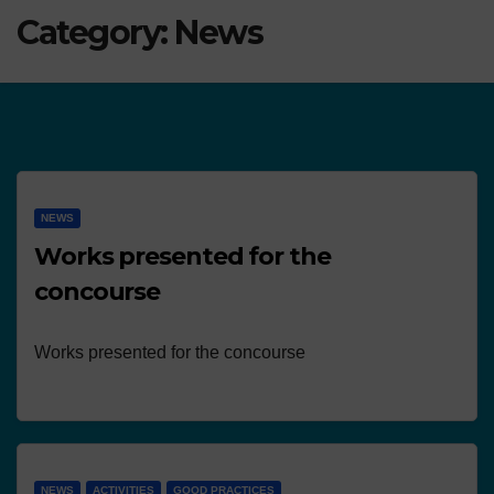
Category:
News
NEWS
Works presented for the
concourse
Works presented for the concourse
NEWS
ACTIVITIES
GOOD PRACTICES