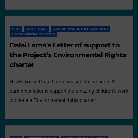
NEWS
CONFERENCE
SCHOOL PLASTIC FREE MOVEMENT
ENVIRONMENTAL COUNCILS
Dalai Lama’s Letter of support to
the Project’s Environmental Rights
charter
His Holiness Dalai Lama has sent to the project's
partners a letter to support the amazing children's work
to create a Environmental rights charter