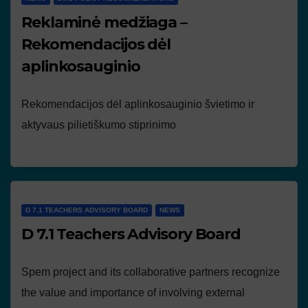
Reklaminė medžiaga –
Rekomendacijos dėl
aplinkosauginio
Rekomendacijos dėl aplinkosauginio švietimo ir
aktyvaus pilietiškumo stiprinimo
D 7.1 TEACHERS ADVISORY BOARD
NEWS
D 7.1 Teachers Advisory Board
Spem project and its collaborative partners recognize
the value and importance of involving external