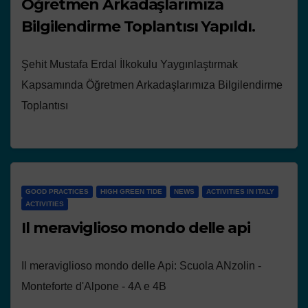
Öğretmen Arkadaşlarımıza
Bilgilendirme Toplantısı Yapıldı.
Şehit Mustafa Erdal İlkokulu Yaygınlaştırmak
Kapsamında Öğretmen Arkadaşlarımıza Bilgilendirme
Toplantısı
GOOD PRACTICES
HIGH GREEN TIDE
NEWS
ACTIVITIES IN ITALY
ACTIVITIES
Il meraviglioso mondo delle api
Il meraviglioso mondo delle Api: Scuola ANzolin -
Monteforte d'Alpone - 4A e 4B