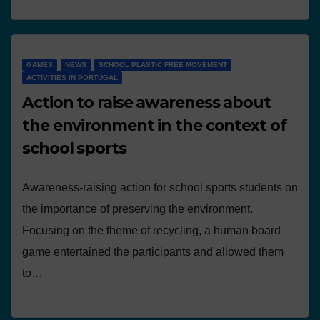
GAMES
NEWS
SCHOOL PLASTIC FREE MOVEMENT
ACTIVITIES IN PORTUGAL
Action to raise awareness about
the environment in the context of
school sports
Awareness-raising action for school sports students on
the importance of preserving the environment.
Focusing on the theme of recycling, a human board
game entertained the participants and allowed them
to…