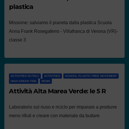
plastica
Missione: salviamo il pianeta dalla plastica Scuola
Anna Frank Rosegaferro - Villafranca di Verona (VR)-
classe 3
ACTIVITIES IN ITALY
ACTIVITIES
SCHOOL PLASTIC FREE MOVEMENT
HIGH GREEN TIDE
NEWS
Attività Alta Marea Verde: le 5 R
Laboratorio sul riuso e riciclo per imparare a produrre
meno rifiuti e creare con materiale da buttare