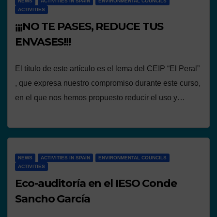
NEWS
ACTIVITIES IN SPAIN
ENVIRONMENTAL COUNCILS
ACTIVITIES
¡¡¡NO TE PASES, REDUCE TUS
ENVASES!!!
El título de este artículo es el lema del CEIP “El Peral”
, que expresa nuestro compromiso durante este curso,
en el que nos hemos propuesto reducir el uso y…
NEWS
ACTIVITIES IN SPAIN
ENVIRONMENTAL COUNCILS
ACTIVITIES
Eco-auditoría en el IESO Conde
Sancho García