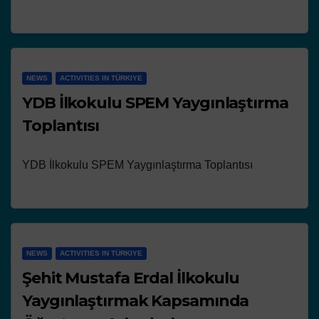
NEWS
ACTIVITIES IN TÜRKIYE
YDB İlkokulu SPEM Yaygınlaştırma
Toplantısı
YDB İlkokulu SPEM Yaygınlaştırma Toplantısı
NEWS
ACTIVITIES IN TÜRKIYE
Şehit Mustafa Erdal İlkokulu
Yaygınlaştırmak Kapsamında