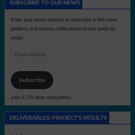
SUBSCRIBE TO OUR NEWS
Enter your email address to subscribe to this news
platform and receive notifications of new posts by
email.
Subscribe
Join 3,770 other subscribers
DELIVERABLES: PROJECT’S RESULTS