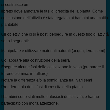
si costruisce un
libretto dove annotare le fasi di crescita della pianta. Come
conclusione dell’attività è stata regalata ai bambini una matita
piantabile.
Gli obiettivi che ci si è posti perseguire in questo tipo di attività
sono i seguenti:
Manipolare e utilizzare materiali naturali (acqua, terra, semi)
Collaborare alla costruzione della serra
Eseguire alcune fasi della coltivazione in vaso (preparare il
terreno, semina, innaffiare)
Notare la differenza e/o la somiglianza tra i vari semi
Prendere nota delle fasi di crescita della pianta.
I bambini sono stati molto entusiasti dell’attività, e hanno
partecipato con molta attenzione.