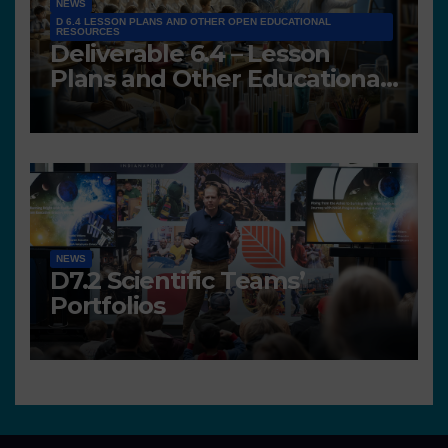
NEWS
D 6.4 LESSON PLANS AND OTHER OPEN EDUCATIONAL
RESOURCES
Deliverable 6.4 – Lesson
Plans and Other Educational
resources
NEWS
D7.2 Scientific Teams’
Portfolios