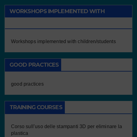
WORKSHOPS IMPLEMENTED WITH
CHILDREN/STUDENTS
Workshops implemented with children/students
GOOD PRACTICES
good practices
TRAINING COURSES
Corso sull’uso delle stampanti 3D per eliminare la
plastica