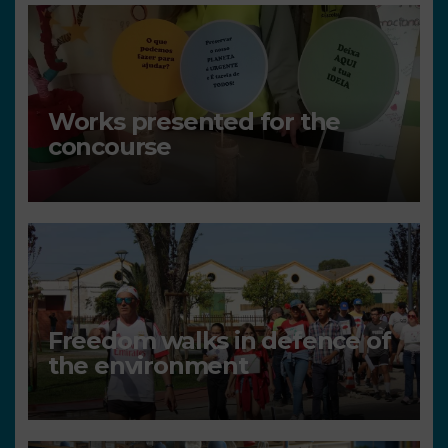
Works presented for the
concourse
Freedom walks in defence of
the environment