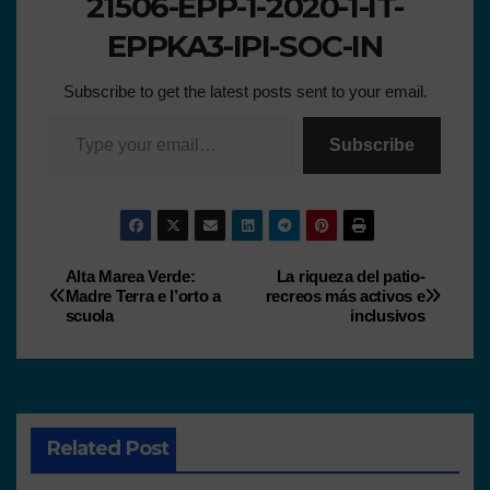
21506-EPP-1-2020-1-IT-
EPPKA3-IPI-SOC-IN
Subscribe to get the latest posts sent to your email.
Subscribe
Alta Marea Verde:
La riqueza del patio-
Madre Terra e l’orto a
recreos más activos e
scuola
inclusivos
Related Post