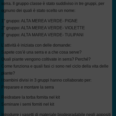
serra. Il gruppo classe è stato suddiviso in tre gruppi, per
ognuno dei quali è stato scelto un nome:
1° gruppo: ALTA MEREA VERDE- PIGNE
2° gruppo: ALTA MEREA VERDE- VIOLETTE
3° gruppo: ALTA MAREA VERDE- TULIPANI
L’attività è iniziata con delle domande:
Sapete cos’è una serra e a che cosa serve?
Quali piante vengono coltivate in serra? Perché?
Come funziona e quali fasi ci sono nel ciclo della vita delle
piante?
I bambini divisi in 3 gruppi hanno collaborato per:
Preparare e montare la serra
Reidratare la torba fornita nel kit
Seminare i semi forniti nel kit
Introdurre i vasetti di materiale biodegradabile negli appositi