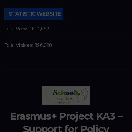
STATISTIC WEBSITE
Total Views:
614,652
Total Visitors:
896,020
Erasmus+ Project KA3 –
Support for Policy