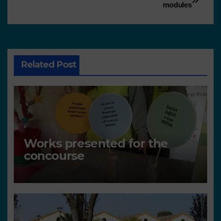
modules
Related Post
Works presented for the
concourse