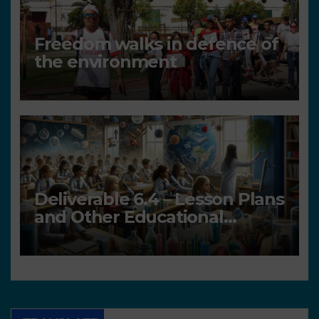
Freedom walks in defence of
the environment
Deliverable 6.4 – Lesson Plans
and Other Educational
resources