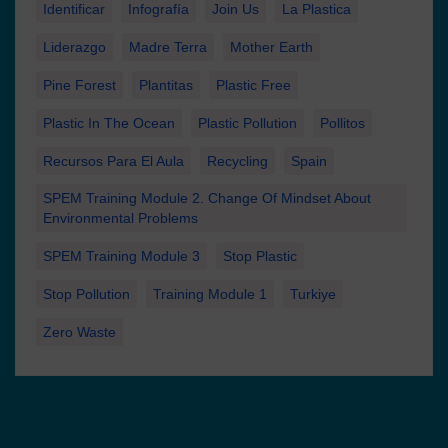
Identificar
Infografía
Join Us
La Plastica
Liderazgo
Madre Terra
Mother Earth
Pine Forest
Plantitas
Plastic Free
Plastic In The Ocean
Plastic Pollution
Pollitos
Recursos Para El Aula
Recycling
Spain
SPEM Training Module 2. Change Of Mindset About
Environmental Problems
SPEM Training Module 3
Stop Plastic
Stop Pollution
Training Module 1
Turkiye
Zero Waste