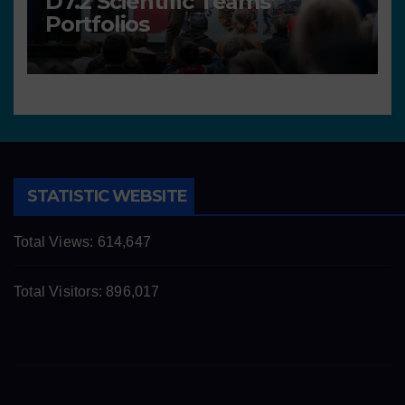
D7.2 Scientific Teams’
Portfolios
STATISTIC WEBSITE
Total Views:
614,647
Total Visitors:
896,017