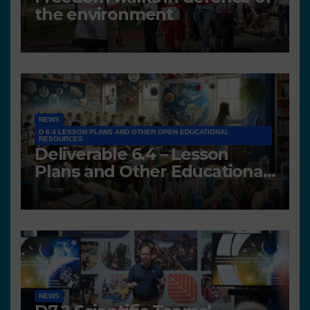
the environment
NEWS
D 6.4 LESSON PLANS AND OTHER OPEN EDUCATIONAL
RESOURCES
Deliverable 6.4 – Lesson
Plans and Other Educational
resources
NEWS