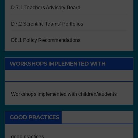
D 7.1 Teachers Advisory Board
D7.2 Scientific Teams’ Portfolios
D8.1 Policy Recommendations
WORKSHOPS IMPLEMENTED WITH
CHILDREN/STUDENTS
Workshops implemented with children/students
GOOD PRACTICES
good practices