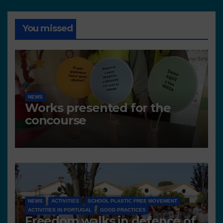
You missed
NEWS
Works presented for the
concourse
NEWS
ACTIVITIES
SCHOOL PLASTIC FREE MOVEMENT
ACTIVITIES IN PORTUGAL
GOOD PRACTICES
Freedom walks in defence of