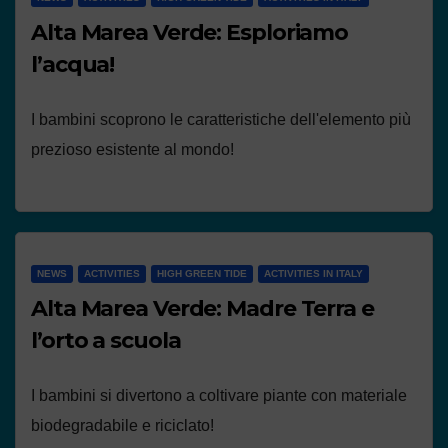
Alta Marea Verde: Esploriamo
l’acqua!
I bambini scoprono le caratteristiche dell'elemento più
prezioso esistente al mondo!
NEWS
ACTIVITIES
HIGH GREEN TIDE
ACTIVITIES IN ITALY
Alta Marea Verde: Madre Terra e
l’orto a scuola
I bambini si divertono a coltivare piante con materiale
biodegradabile e riciclato!