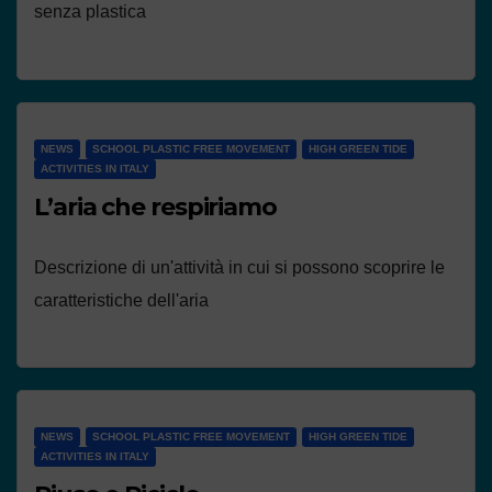
senza plastica
NEWS
SCHOOL PLASTIC FREE MOVEMENT
HIGH GREEN TIDE
ACTIVITIES IN ITALY
L’aria che respiriamo
Descrizione di un'attività in cui si possono scoprire le
caratteristiche dell'aria
NEWS
SCHOOL PLASTIC FREE MOVEMENT
HIGH GREEN TIDE
ACTIVITIES IN ITALY