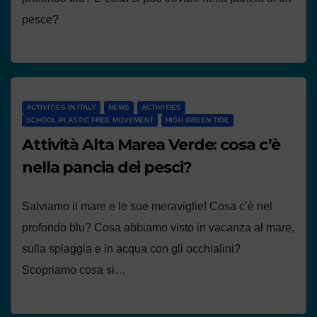
pesce?
ACTIVITIES IN ITALY
NEWS
ACTIVITIES
SCHOOL PLASTIC FREE MOVEMENT
HIGH GREEN TIDE
Attività Alta Marea Verde: cosa c’è
nella pancia dei pesci?
Salviamo il mare e le sue meraviglie! Cosa c’è nel
profondo blu? Cosa abbiamo visto in vacanza al mare,
sulla spiaggia e in acqua con gli occhialini?
Scopriamo cosa si…