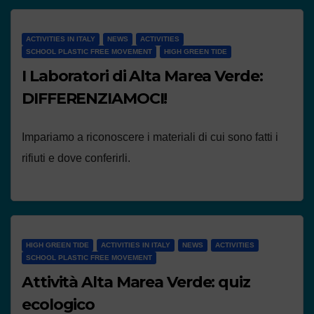
ACTIVITIES IN ITALY
NEWS
ACTIVITIES
SCHOOL PLASTIC FREE MOVEMENT
HIGH GREEN TIDE
I Laboratori di Alta Marea Verde:
DIFFERENZIAMOCI!
Impariamo a riconoscere i materiali di cui sono fatti i
rifiuti e dove conferirli.
HIGH GREEN TIDE
ACTIVITIES IN ITALY
NEWS
ACTIVITIES
SCHOOL PLASTIC FREE MOVEMENT
Attività Alta Marea Verde: quiz
ecologico