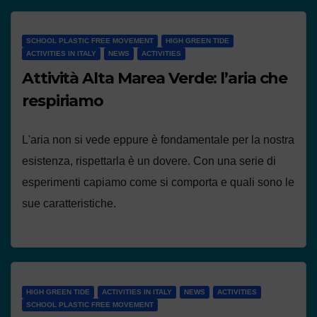
SCHOOL PLASTIC FREE MOVEMENT
HIGH GREEN TIDE
ACTIVITIES IN ITALY
NEWS
ACTIVITIES
Attività Alta Marea Verde: l’aria che
respiriamo
L'aria non si vede eppure è fondamentale per la nostra
esistenza, rispettarla è un dovere. Con una serie di
esperimenti capiamo come si comporta e quali sono le
sue caratteristiche.
HIGH GREEN TIDE
ACTIVITIES IN ITALY
NEWS
ACTIVITIES
SCHOOL PLASTIC FREE MOVEMENT