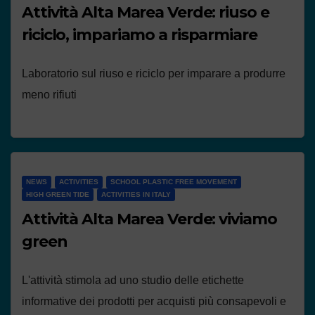
Attività Alta Marea Verde: riuso e
riciclo, impariamo a risparmiare
Laboratorio sul riuso e riciclo per imparare a produrre
meno rifiuti
NEWS
ACTIVITIES
SCHOOL PLASTIC FREE MOVEMENT
HIGH GREEN TIDE
ACTIVITIES IN ITALY
Attività Alta Marea Verde: viviamo
green
L'attività stimola ad uno studio delle etichette
informative dei prodotti per acquisti più consapevoli e