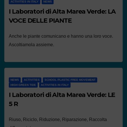
ACTIVITIES IN ITALY
NEWS
I Laboratori di Alta Marea Verde: LA
VOCE DELLE PIANTE
Anche le piante comunicano e hanno una loro voce.
Ascoltiamola assieme.
NEWS
ACTIVITIES
SCHOOL PLASTIC FREE MOVEMENT
HIGH GREEN TIDE
ACTIVITIES IN ITALY
I Laboratori di Alta Marea Verde: LE
5 R
Riuso, Riciclo, Riduzione, Riparazione, Raccolta