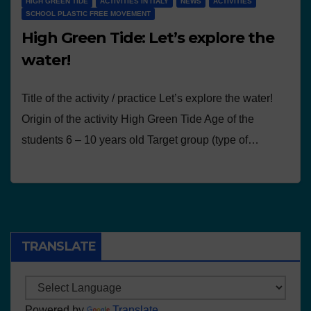
HIGH GREEN TIDE
ACTIVITIES IN ITALY
NEWS
ACTIVITIES
SCHOOL PLASTIC FREE MOVEMENT
High Green Tide: Let’s explore the
water!
Title of the activity / practice Let’s explore the water!
Origin of the activity High Green Tide Age of the
students 6 – 10 years old Target group (type of…
TRANSLATE
Powered by
Translate