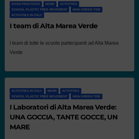
GOOD PRACTICES
NEWS
ACTIVITIES
SCHOOL PLASTIC FREE MOVEMENT
HIGH GREEN TIDE
ACTIVITIES IN ITALY
I team di Alta Marea Verde
I team di tutte le scuole partecipanti ad Alta Marea
Verde
ACTIVITIES IN ITALY
NEWS
ACTIVITIES
SCHOOL PLASTIC FREE MOVEMENT
HIGH GREEN TIDE
I Laboratori di Alta Marea Verde:
UNA GOCCIA, TANTE GOCCE, UN
MARE