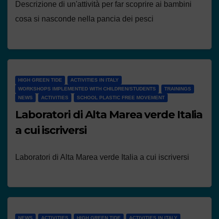
Descrizione di un'attività per far scoprire ai bambini
cosa si nasconde nella pancia dei pesci
HIGH GREEN TIDE
ACTIVITIES IN ITALY
WORKSHOPS IMPLEMENTED WITH CHILDREN/STUDENTS
TRAININGS
NEWS
ACTIVITIES
SCHOOL PLASTIC FREE MOVEMENT
Laboratori di Alta Marea verde Italia
a cui iscriversi
Laboratori di Alta Marea verde Italia a cui iscriversi
NEWS
ACTIVITIES
HIGH GREEN TIDE
ACTIVITIES IN ITALY