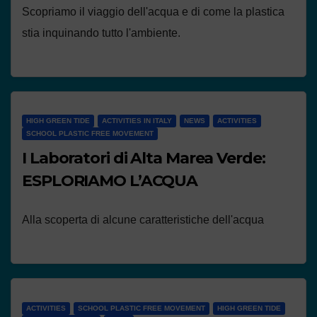
Scopriamo il viaggio dell'acqua e di come la plastica
stia inquinando tutto l'ambiente.
HIGH GREEN TIDE
ACTIVITIES IN ITALY
NEWS
ACTIVITIES
SCHOOL PLASTIC FREE MOVEMENT
I Laboratori di Alta Marea Verde:
ESPLORIAMO L’ACQUA
Alla scoperta di alcune caratteristiche dell'acqua
ACTIVITIES
SCHOOL PLASTIC FREE MOVEMENT
HIGH GREEN TIDE