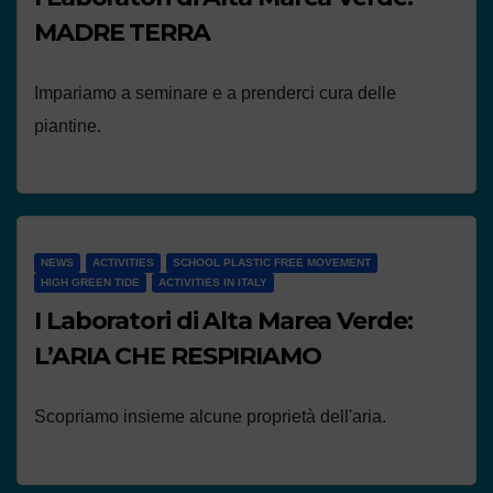
MADRE TERRA
Impariamo a seminare e a prenderci cura delle
piantine.
NEWS
ACTIVITIES
SCHOOL PLASTIC FREE MOVEMENT
HIGH GREEN TIDE
ACTIVITIES IN ITALY
I Laboratori di Alta Marea Verde:
L’ARIA CHE RESPIRIAMO
Scopriamo insieme alcune proprietà dell'aria.