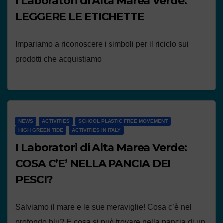
I Laboratori di Alta Marea Verde:
LEGGERE LE ETICHETTE
Impariamo a riconoscere i simboli per il riciclo sui
prodotti che acquistiamo
NEWS
ACTIVITIES
SCHOOL PLASTIC FREE MOVEMENT
HIGH GREEN TIDE
ACTIVITIES IN ITALY
I Laboratori di Alta Marea Verde:
COSA C’E’ NELLA PANCIA DEI
PESCI?
Salviamo il mare e le sue meraviglie! Cosa c’è nel
profondo blu? E cosa si può trovare nella pancia di un