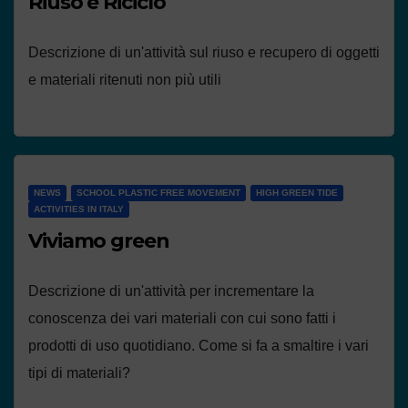
Riuso e Riciclo
Descrizione di un'attività sul riuso e recupero di oggetti
e materiali ritenuti non più utili
NEWS
SCHOOL PLASTIC FREE MOVEMENT
HIGH GREEN TIDE
ACTIVITIES IN ITALY
Viviamo green
Descrizione di un'attività per incrementare la
conoscenza dei vari materiali con cui sono fatti i
prodotti di uso quotidiano. Come si fa a smaltire i vari
tipi di materiali?