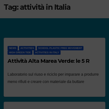
Tag:
attività in Italia
NEWS
ACTIVITIES
SCHOOL PLASTIC FREE MOVEMENT
HIGH GREEN TIDE
ACTIVITIES IN ITALY
Attività Alta Marea Verde: le 5 R
Laboratorio sul riuso e riciclo per imparare a produrre
meno rifiuti e creare con materiale da buttare