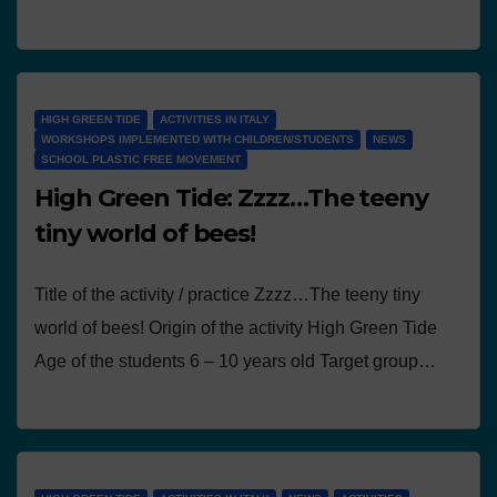
HIGH GREEN TIDE
ACTIVITIES IN ITALY
WORKSHOPS IMPLEMENTED WITH CHILDREN/STUDENTS
NEWS
SCHOOL PLASTIC FREE MOVEMENT
High Green Tide: Zzzz…The teeny
tiny world of bees!
Title of the activity / practice Zzzz…The teeny tiny
world of bees! Origin of the activity High Green Tide
Age of the students 6 – 10 years old Target group…