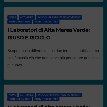
NEWS
ACTIVITIES
SCHOOL PLASTIC FREE MOVEMENT
HIGH GREEN TIDE
ACTIVITIES IN ITALY
I Laboratori di Alta Marea Verde:
RIUSO E RICICLO
Scopriamo la differenza tra i due termini e riutilizziamo
con fantasia ciò che non serve più per creare qualcosa
di nuovo.
NEWS
ACTIVITIES
SCHOOL PLASTIC FREE MOVEMENT
HIGH GREEN TIDE
ACTIVITIES IN ITALY