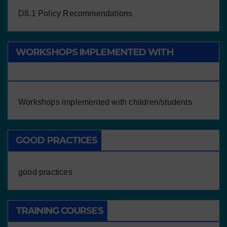
D8.1 Policy Recommendations
WORKSHOPS IMPLEMENTED WITH
CHILDREN/STUDENTS
Workshops implemented with children/students
GOOD PRACTICES
good practices
TRAINING COURSES