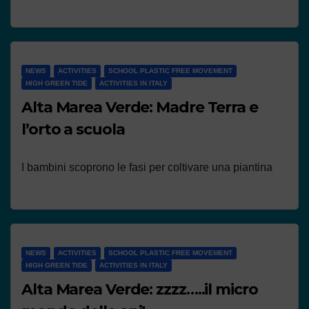
NEWS
ACTIVITIES
SCHOOL PLASTIC FREE MOVEMENT
HIGH GREEN TIDE
ACTIVITIES IN ITALY
Alta Marea Verde: Madre Terra e
l’orto a scuola
I bambini scoprono le fasi per coltivare una piantina
NEWS
ACTIVITIES
SCHOOL PLASTIC FREE MOVEMENT
HIGH GREEN TIDE
ACTIVITIES IN ITALY
Alta Marea Verde: zzzz…..il micro