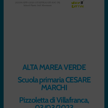
Differenzia
moci!
ALTA MAREA VERDE
Scuola primaria CESARE
MARCHI
Pizzoletta di Villafranca,
03/03/2023