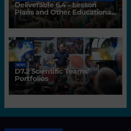
Deliverable 6.4 – Lesson
Plans and Other Educational
resources
NEWS
D7.2 Scientific Teams’
Portfolios