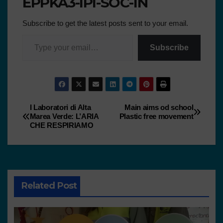
EPPKA3-IPI-SOC-IN
Subscribe to get the latest posts sent to your email.
Subscribe
I Laboratori di Alta
Main aims od school
Marea Verde: L’ARIA
Plastic free movement
CHE RESPIRIAMO
Related Post