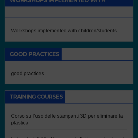
WORKSHOPS IMPLEMENTED WITH
CHILDREN/STUDENTS
Workshops implemented with children/students
GOOD PRACTICES
good practices
TRAINING COURSES
Corso sull’uso delle stampanti 3D per eliminare la
plastica