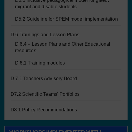
D5.1 Inclusive pedagogical model for gifted,
migrant and disable students
D5.2 Guideline for SPEM model implementation
D.6 Trainings and Lesson Plans
D 6.4 – Lesson Plans and Other Educational
resources
D 6.1 Training modules
D 7.1 Teachers Advisory Board
D7.2 Scientific Teams’ Portfolios
D8.1 Policy Recommendations