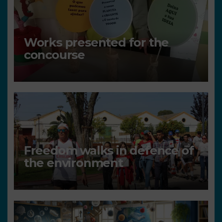
Works presented for the
concourse
Freedom walks in defence of
the environment