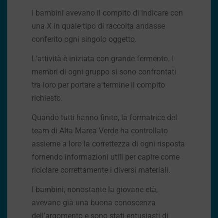
I bambini avevano il compito di indicare con
una X in quale tipo di raccolta andasse
conferito ogni singolo oggetto.
L’attività è iniziata con grande fermento. I
membri di ogni gruppo si sono confrontati
tra loro per portare a termine il compito
richiesto.
Quando tutti hanno finito, la formatrice del
team di Alta Marea Verde ha controllato
assieme a loro la correttezza di ogni risposta
fornendo informazioni utili per capire come
riciclare correttamente i diversi materiali.
I bambini, nonostante la giovane età,
avevano già una buona conoscenza
dell’argomento e sono stati entusiasti di