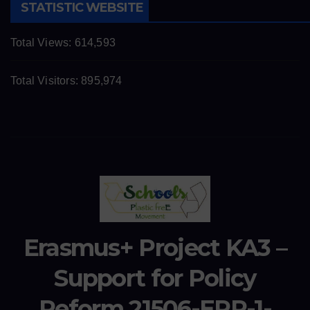
STATISTIC WEBSITE
Total Views:
614,593
Total Visitors:
895,974
Erasmus+ Project KA3 –
Support for Policy
Reform 21506-EPP-1-