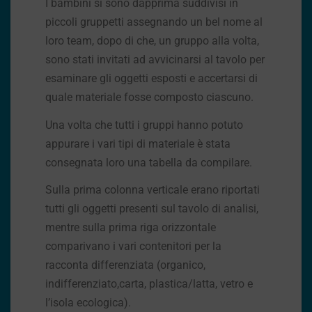
I bambini si sono dapprima suddivisi in
piccoli gruppetti assegnando un bel nome al
loro team, dopo di che, un gruppo alla volta,
sono stati invitati ad avvicinarsi al tavolo per
esaminare gli oggetti esposti e accertarsi di
quale materiale fosse composto ciascuno.
Una volta che tutti i gruppi hanno potuto
appurare i vari tipi di materiale è stata
consegnata loro una tabella da compilare.
Sulla prima colonna verticale erano riportati
tutti gli oggetti presenti sul tavolo di analisi,
mentre sulla prima riga orizzontale
comparivano i vari contenitori per la
racconta differenziata (organico,
indifferenziato,carta, plastica/latta, vetro e
l’isola ecologica).