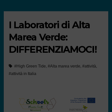
I Laboratori di Alta
Marea Verde:
DIFFERENZIAMOCI!
#High Green Tide
,
#Alta marea verde
,
#attività
,
#attività in Italia