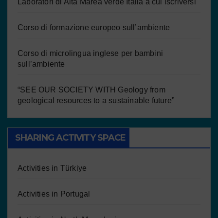
Laboratori di Alta Marea verde Italia a cui iscriversi
Corso di formazione europeo sull’ambiente
Corso di microlingua inglese per bambini
sull’ambiente
“SEE OUR SOCIETY WITH Geology from
geological resources to a sustainable future”
SHARING ACTIVITY SPACE
Activities in Türkiye
Activities in Portugal