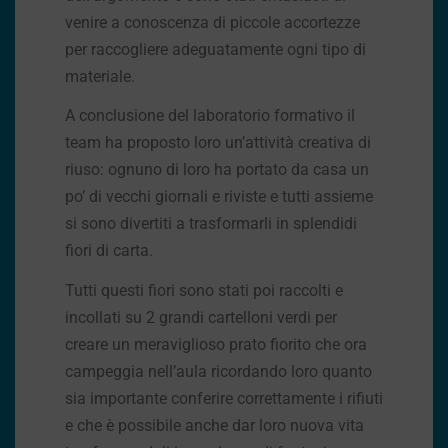
venire a conoscenza di piccole accortezze
per raccogliere adeguatamente ogni tipo di
materiale.
A conclusione del laboratorio formativo il
team ha proposto loro un’attività creativa di
riuso: ognuno di loro ha portato da casa un
po’ di vecchi giornali e riviste e tutti assieme
si sono divertiti a trasformarli in splendidi
fiori di carta.
Tutti questi fiori sono stati poi raccolti e
incollati su 2 grandi cartelloni verdi per
creare un meraviglioso prato fiorito che ora
campeggia nell’aula ricordando loro quanto
sia importante conferire correttamente i rifiuti
e che è possibile anche dar loro nuova vita