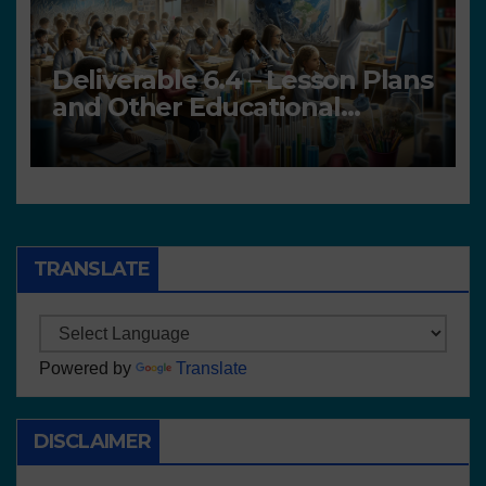
Deliverable 6.4 – Lesson Plans
and Other Educational
resources
TRANSLATE
Powered by
Translate
DISCLAIMER