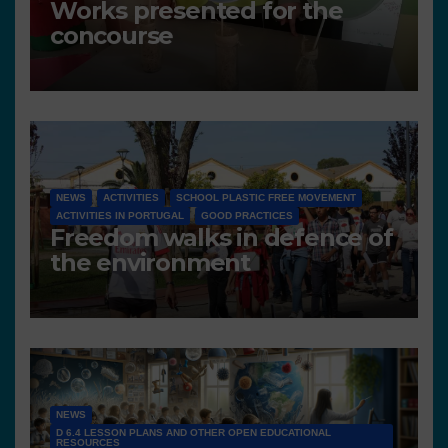
Works presented for the
concourse
NEWS
ACTIVITIES
SCHOOL PLASTIC FREE MOVEMENT
ACTIVITIES IN PORTUGAL
GOOD PRACTICES
Freedom walks in defence of
the environment
NEWS
D 6.4 LESSON PLANS AND OTHER OPEN EDUCATIONAL
RESOURCES