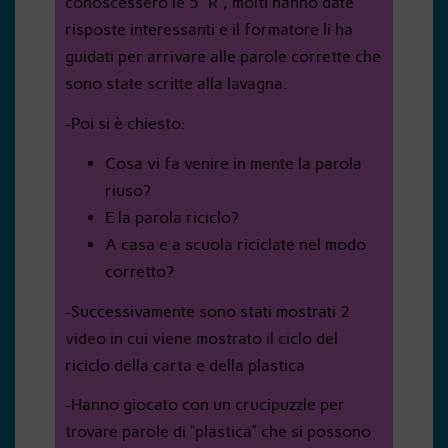
conoscessero le 5 “R”, molti hanno date
risposte interessanti e il formatore li ha
guidati per arrivare alle parole corrette che
sono state scritte alla lavagna.
-Poi si è chiesto:
Cosa vi fa venire in mente la parola
riuso?
E la parola riciclo?
A casa e a scuola riciclate nel modo
corretto?
-Successivamente sono stati mostrati 2
video in cui viene mostrato il ciclo del
riciclo della carta e della plastica
-Hanno giocato con un crucipuzzle per
trovare parole di “plastica” che si possono