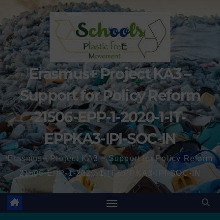
Erasmus+ Project KA3 –
Support for Policy Reform
21506-EPP-1-2020-1-IT-
EPPKA3-IPI-SOC-IN
Erasmus+ Project KA3 – Support for Policy Reform
21506-EPP-1-2020-1-IT-EPPKA3-IPI-SOC-IN