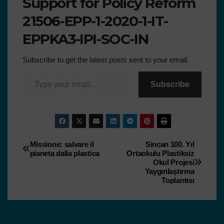
Support for Policy Reform
21506-EPP-1-2020-1-IT-
EPPKA3-IPI-SOC-IN
Subscribe to get the latest posts sent to your email.
Subscribe
Missione: salvare il
Sincan 100. Yıl
pianeta dalla plastica
Ortaokulu Plastiksiz
Okul Projesi
Yaygınlaştırma
Toplantısı