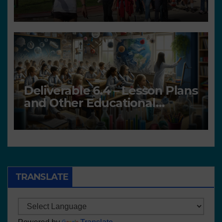
Deliverable 6.4 – Lesson Plans
and Other Educational
resources
TRANSLATE