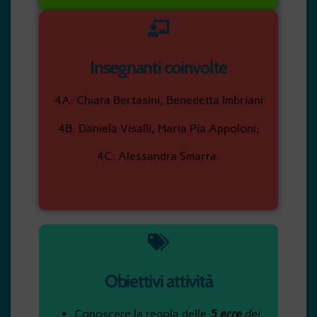
Insegnanti coinvolte
4A: Chiara Bertasini, Benedetta Imbriani
4B: Daniela Visalli, Maria Pia Appoloni;
4C: Alessandra Smarra.
Obiettivi attività
Conoscere la regola delle
5 erre
dei