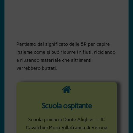
Le 5R
Partiamo dal significato delle 5R per capire
insieme come si può ridurre i rifiuti, riciclando
e riusando materiale che altrimenti
verrebbero buttati.
Scuola ospitante
Scuola primaria Dante Alighieri – IC
Cavalchini Moro Villafranca di Verona