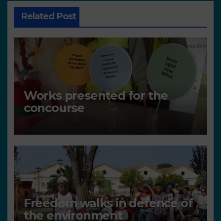
Related Post
Works presented for the
concourse
Freedom walks in defence of
the environment