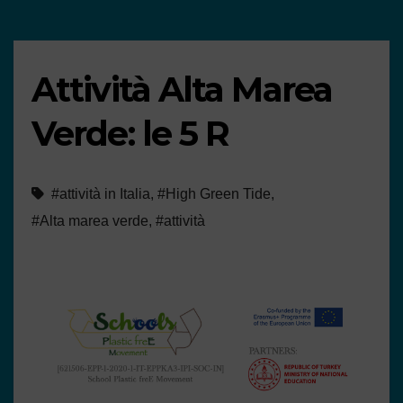
Attività Alta Marea
Verde: le 5 R
#attività in Italia
,
#High Green Tide
,
#Alta marea verde
,
#attività