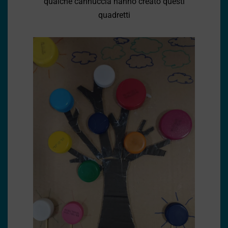
qualche cannuccia hanno creato questi
quadretti