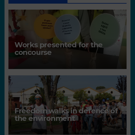
Works presented for the
concourse
Freedom walks in defence of
the environment