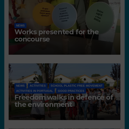
NEWS
Works presented for the
concourse
NEWS
ACTIVITIES
SCHOOL PLASTIC FREE MOVEMENT
ACTIVITIES IN PORTUGAL
GOOD PRACTICES
Freedom walks in defence of
the environment