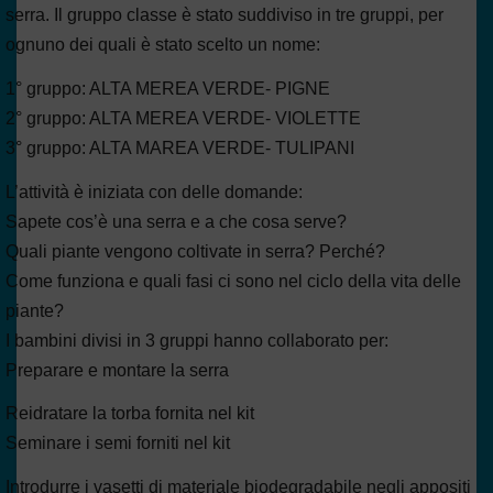
serra. Il gruppo classe è stato suddiviso in tre gruppi, per
ognuno dei quali è stato scelto un nome:
1° gruppo: ALTA MEREA VERDE- PIGNE
2° gruppo: ALTA MEREA VERDE- VIOLETTE
3° gruppo: ALTA MAREA VERDE- TULIPANI
L’attività è iniziata con delle domande:
Sapete cos’è una serra e a che cosa serve?
Quali piante vengono coltivate in serra? Perché?
Come funziona e quali fasi ci sono nel ciclo della vita delle
piante?
I bambini divisi in 3 gruppi hanno collaborato per:
Preparare e montare la serra
Reidratare la torba fornita nel kit
Seminare i semi forniti nel kit
Introdurre i vasetti di materiale biodegradabile negli appositi