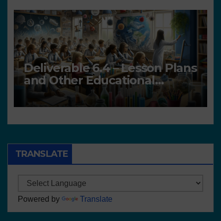
Deliverable 6.4 – Lesson Plans
and Other Educational
resources
TRANSLATE
Powered by
Translate