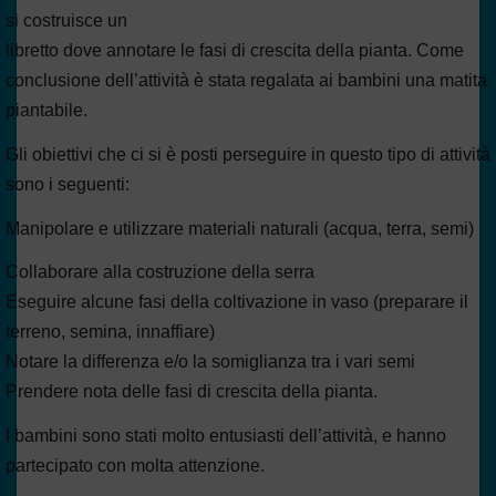
si costruisce un
libretto dove annotare le fasi di crescita della pianta. Come
conclusione dell’attività è stata regalata ai bambini una matita
piantabile.
Gli obiettivi che ci si è posti perseguire in questo tipo di attività
sono i seguenti:
Manipolare e utilizzare materiali naturali (acqua, terra, semi)
Collaborare alla costruzione della serra
Eseguire alcune fasi della coltivazione in vaso (preparare il
terreno, semina, innaffiare)
Notare la differenza e/o la somiglianza tra i vari semi
Prendere nota delle fasi di crescita della pianta.
I bambini sono stati molto entusiasti dell’attività, e hanno
partecipato con molta attenzione.