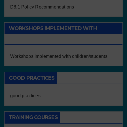
D8.1 Policy Recommendations
WORKSHOPS IMPLEMENTED WITH
CHILDREN/STUDENTS
Workshops implemented with children/students
GOOD PRACTICES
good practices
TRAINING COURSES