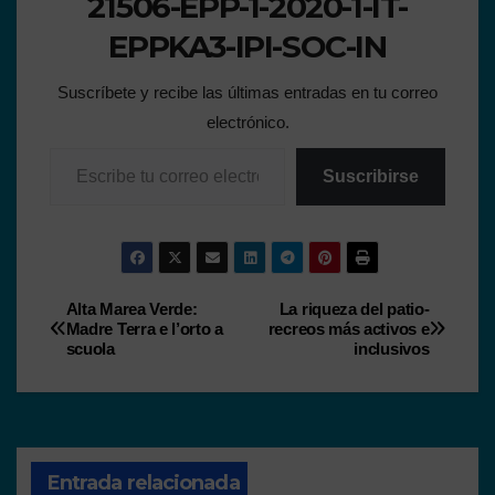
21506-EPP-1-2020-1-IT-
EPPKA3-IPI-SOC-IN
Suscríbete y recibe las últimas entradas en tu correo
electrónico.
Suscribirse
Alta Marea Verde:
La riqueza del patio-
Madre Terra e l’orto a
recreos más activos e
scuola
inclusivos
Entrada relacionada