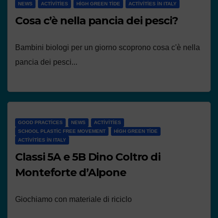
NEWS
ACTIVITIES
HIGH GREEN TIDE
ACTIVITIES IN ITALY
Cosa c’è nella pancia dei pesci?
Bambini biologi per un giorno scoprono cosa c'è nella
pancia dei pesci...
GOOD PRACTICES
NEWS
ACTIVITIES
SCHOOL PLASTIC FREE MOVEMENT
HIGH GREEN TIDE
ACTIVITIES IN ITALY
Classi 5A e 5B Dino Coltro di
Monteforte d’Alpone
Giochiamo con materiale di riciclo