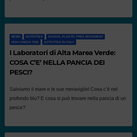
NEWS
ACTIVITIES
SCHOOL PLASTIC FREE MOVEMENT
HIGH GREEN TIDE
ACTIVITIES IN ITALY
I Laboratori di Alta Marea Verde:
COSA C’E’ NELLA PANCIA DEI
PESCI?
Salviamo il mare e le sue meraviglie! Cosa c’è nel
profondo blu? E cosa si può trovare nella pancia di un
pesce?