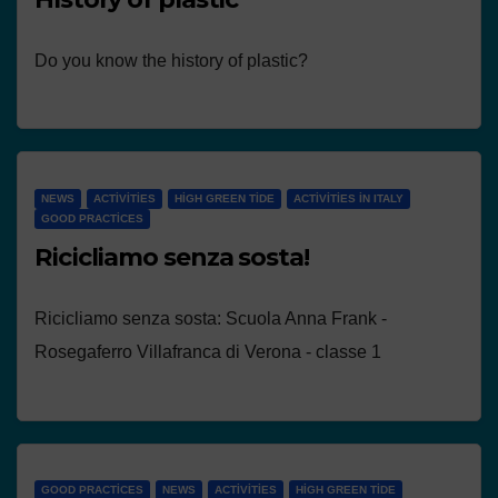
Do you know the history of plastic?
NEWS
ACTIVITIES
HIGH GREEN TIDE
ACTIVITIES IN ITALY
GOOD PRACTICES
Ricicliamo senza sosta!
Ricicliamo senza sosta: Scuola Anna Frank -
Rosegaferro Villafranca di Verona - classe 1
GOOD PRACTICES
NEWS
ACTIVITIES
HIGH GREEN TIDE