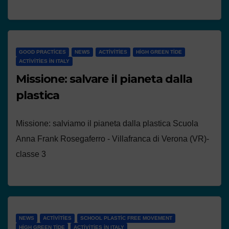
GOOD PRACTICES
NEWS
ACTIVITIES
HIGH GREEN TIDE
ACTIVITIES IN ITALY
Missione: salvare il pianeta dalla
plastica
Missione: salviamo il pianeta dalla plastica Scuola
Anna Frank Rosegaferro - Villafranca di Verona (VR)-
classe 3
NEWS
ACTIVITIES
SCHOOL PLASTIC FREE MOVEMENT
HIGH GREEN TIDE
ACTIVITIES IN ITALY