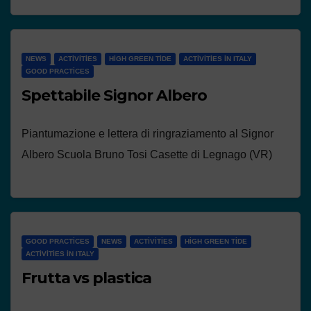
NEWS
ACTIVITIES
HIGH GREEN TIDE
ACTIVITIES IN ITALY
GOOD PRACTICES
Spettabile Signor Albero
Piantumazione e lettera di ringraziamento al Signor
Albero Scuola Bruno Tosi Casette di Legnago (VR)
GOOD PRACTICES
NEWS
ACTIVITIES
HIGH GREEN TIDE
ACTIVITIES IN ITALY
Frutta vs plastica