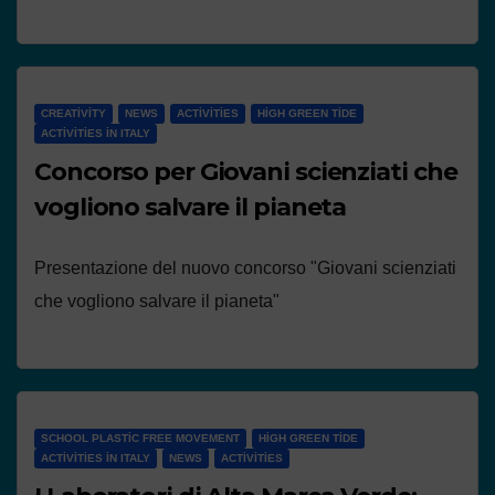
CREATIVITY
NEWS
ACTIVITIES
HIGH GREEN TIDE
ACTIVITIES IN ITALY
Concorso per Giovani scienziati che
vogliono salvare il pianeta
Presentazione del nuovo concorso "Giovani scienziati
che vogliono salvare il pianeta"
SCHOOL PLASTIC FREE MOVEMENT
HIGH GREEN TIDE
ACTIVITIES IN ITALY
NEWS
ACTIVITIES