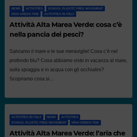
NEWS
ACTIVITIES
SCHOOL PLASTIC FREE MOVEMENT
HIGH GREEN TIDE
ACTIVITIES IN ITALY
Attività Alta Marea Verde: cosa c’è
nella pancia dei pesci?
Salviamo il mare e le sue meraviglie! Cosa c’è nel
profondo blu? Cosa abbiamo visto in vacanza al mare,
sulla spiaggia e in acqua con gli occhialini?
Scopriamo cosa si…
ACTIVITIES IN ITALY
NEWS
ACTIVITIES
SCHOOL PLASTIC FREE MOVEMENT
HIGH GREEN TIDE
Attività Alta Marea Verde: l’aria che