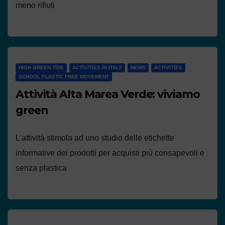
meno rifiuti
HIGH GREEN TIDE
ACTIVITIES IN ITALY
NEWS
ACTIVITIES
SCHOOL PLASTIC FREE MOVEMENT
Attività Alta Marea Verde: viviamo
green
L'attività stimola ad uno studio delle etichette
informative dei prodotti per acquisti più consapevoli e
senza plastica