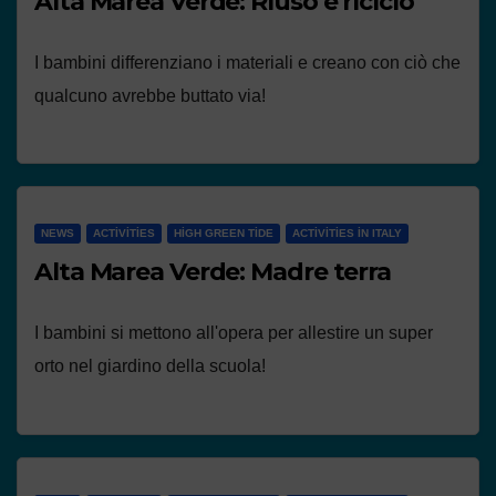
Alta Marea Verde: Riuso e riciclo
I bambini differenziano i materiali e creano con ciò che
qualcuno avrebbe buttato via!
NEWS
ACTIVITIES
HIGH GREEN TIDE
ACTIVITIES IN ITALY
Alta Marea Verde: Madre terra
I bambini si mettono all'opera per allestire un super
orto nel giardino della scuola!