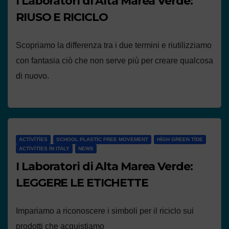
I Laboratori di Alta Marea Verde:
RIUSO E RICICLO
Scopriamo la differenza tra i due termini e riutilizziamo
con fantasia ciò che non serve più per creare qualcosa
di nuovo.
ACTIVITIES
SCHOOL PLASTIC FREE MOVEMENT
HIGH GREEN TIDE
ACTIVITIES IN ITALY
NEWS
I Laboratori di Alta Marea Verde:
LEGGERE LE ETICHETTE
Impariamo a riconoscere i simboli per il riciclo sui
prodotti che acquistiamo