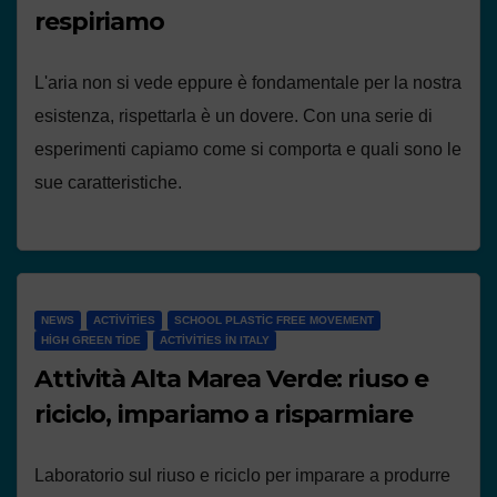
respiriamo
L'aria non si vede eppure è fondamentale per la nostra
esistenza, rispettarla è un dovere. Con una serie di
esperimenti capiamo come si comporta e quali sono le
sue caratteristiche.
NEWS
ACTIVITIES
SCHOOL PLASTIC FREE MOVEMENT
HIGH GREEN TIDE
ACTIVITIES IN ITALY
Attività Alta Marea Verde: riuso e
riciclo, impariamo a risparmiare
Laboratorio sul riuso e riciclo per imparare a produrre