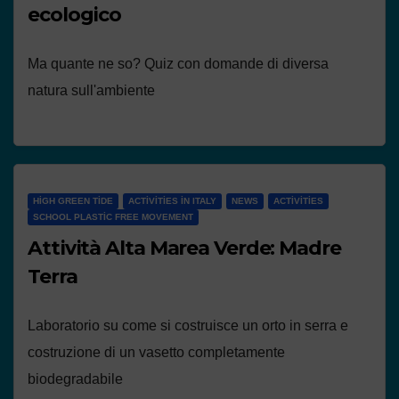
ecologico
Ma quante ne so? Quiz con domande di diversa
natura sull'ambiente
HIGH GREEN TIDE
ACTIVITIES IN ITALY
NEWS
ACTIVITIES
SCHOOL PLASTIC FREE MOVEMENT
Attività Alta Marea Verde: Madre
Terra
Laboratorio su come si costruisce un orto in serra e
costruzione di un vasetto completamente
biodegradabile