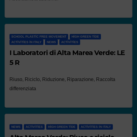
SCHOOL PLASTIC FREE MOVEMENT
HIGH GREEN TIDE
ACTIVITIES IN ITALY
NEWS
ACTIVITIES
I Laboratori di Alta Marea Verde: LE
5 R
Riuso, Riciclo, Riduzione, Riparazione, Raccolta
differenziata
NEWS
ACTIVITIES
HIGH GREEN TIDE
ACTIVITIES IN ITALY