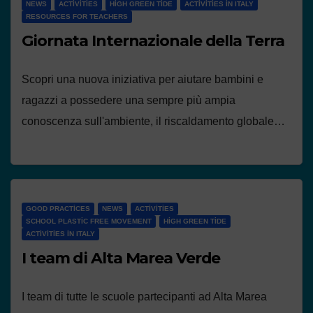
NEWS
ACTIVITIES
HIGH GREEN TIDE
ACTIVITIES IN ITALY
RESOURCES FOR TEACHERS
Giornata Internazionale della Terra
Scopri una nuova iniziativa per aiutare bambini e
ragazzi a possedere una sempre più ampia
conoscenza sull'ambiente, il riscaldamento globale…
GOOD PRACTICES
NEWS
ACTIVITIES
SCHOOL PLASTIC FREE MOVEMENT
HIGH GREEN TIDE
ACTIVITIES IN ITALY
I team di Alta Marea Verde
I team di tutte le scuole partecipanti ad Alta Marea