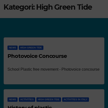
Kategori:
High Green Tide
NEWS
HIGH GREEN TIDE
Photovoice Concourse
School Plastic free movement - Photovoice concourse
NEWS
ACTIVITIES
HIGH GREEN TIDE
ACTIVITIES IN ITALY
History of plastic