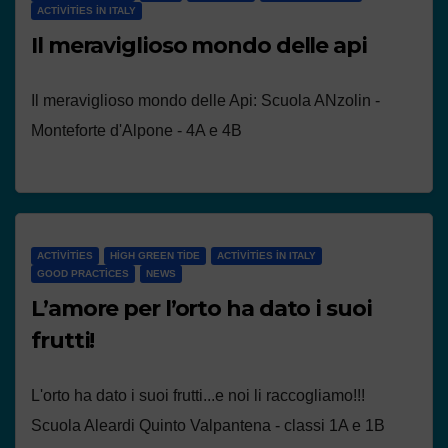
ACTIVITIES IN ITALY
Il meraviglioso mondo delle api
Il meraviglioso mondo delle Api: Scuola ANzolin -
Monteforte d'Alpone - 4A e 4B
ACTIVITIES
HIGH GREEN TIDE
ACTIVITIES IN ITALY
GOOD PRACTICES
NEWS
L’amore per l’orto ha dato i suoi
frutti!
L'orto ha dato i suoi frutti...e noi li raccogliamo!!!
Scuola Aleardi Quinto Valpantena - classi 1A e 1B