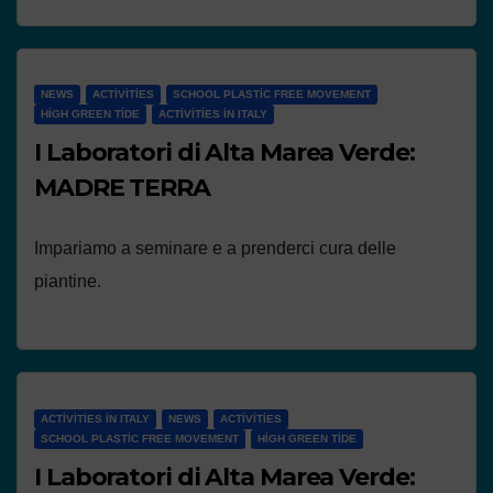
NEWS
ACTIVITIES
SCHOOL PLASTIC FREE MOVEMENT
HIGH GREEN TIDE
ACTIVITIES IN ITALY
I Laboratori di Alta Marea Verde:
MADRE TERRA
Impariamo a seminare e a prenderci cura delle
piantine.
ACTIVITIES IN ITALY
NEWS
ACTIVITIES
SCHOOL PLASTIC FREE MOVEMENT
HIGH GREEN TIDE
I Laboratori di Alta Marea Verde: