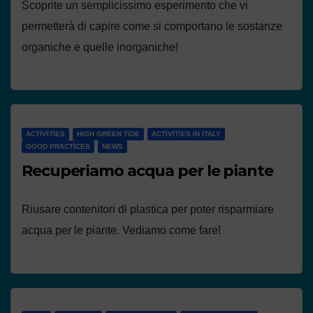
Scoprite un semplicissimo esperimento che vi
permetterà di capire come si comportano le sostanze
organiche e quelle inorganiche!
ACTIVITIES
HIGH GREEN TIDE
ACTIVITIES IN ITALY
GOOD PRACTICES
NEWS
Recuperiamo acqua per le piante
Riusare contenitori di plastica per poter risparmiare
acqua per le piante. Vediamo come fare!