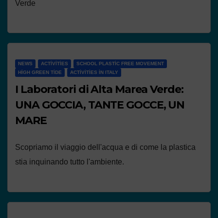
Verde
NEWS
ACTIVITIES
SCHOOL PLASTIC FREE MOVEMENT
HIGH GREEN TIDE
ACTIVITIES IN ITALY
I Laboratori di Alta Marea Verde:
UNA GOCCIA, TANTE GOCCE, UN
MARE
Scopriamo il viaggio dell'acqua e di come la plastica
stia inquinando tutto l'ambiente.