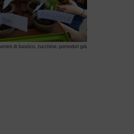
semini di basilico, zucchine, pomodori già