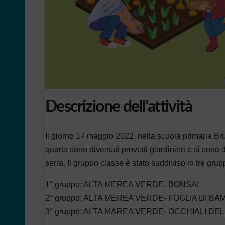
Descrizione dell’attività
Il giorno 17 maggio 2022, nella scuola primaria Br
quarta sono diventati provetti giardinieri e si sono
serra. Il gruppo classe è stato suddiviso in tre gru
1° gruppo: ALTA MEREA VERDE- BONSAI
2° gruppo: ALTA MEREA VERDE- FOGLIA DI BA
3° gruppo: ALTA MAREA VERDE- OCCHIALI DE