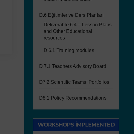
D.6 Eğitimler ve Ders Planları
Deliverable 6.4 – Lesson Plans
and Other Educational
resources
D 6.1 Training modules
D 7.1 Teachers Advisory Board
D7.2 Scientific Teams’ Portfolios
D8.1 Policy Recommendations
WORKSHOPS IMPLEMENTED