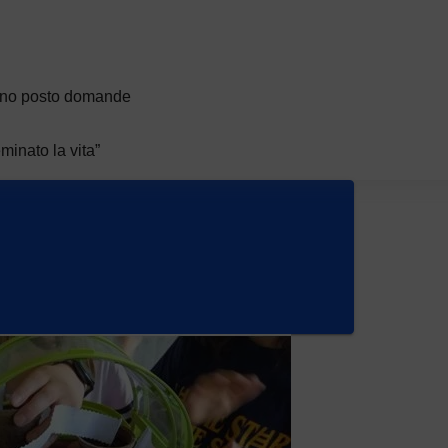
hanno posto domande
inato la vita”