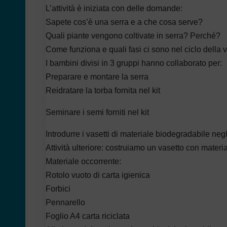
L’attività è iniziata con delle domande:
Sapete cos’è una serra e a che cosa serve?
Quali piante vengono coltivate in serra? Perché?
Come funziona e quali fasi ci sono nel ciclo della v
I bambini divisi in 3 gruppi hanno collaborato per:
Preparare e montare la serra
Reidratare la torba fornita nel kit
Seminare i semi forniti nel kit
Introdurre i vasetti di materiale biodegradabile negl
Attività ulteriore: costruiamo un vasetto con materi
Materiale occorrente:
Rotolo vuoto di carta igienica
Forbici
Pennarello
Foglio A4 carta riciclata