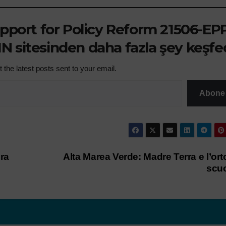
pport for Policy Reform 21506-EPP
N sitesinden daha fazla şey keşfe
 the latest posts sent to your email.
Abone 
ura
Alta Marea Verde: Madre Terra e l’ort
scu