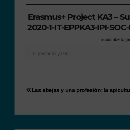
Erasmus+ Project KA3 – Su
2020-1-IT-EPPKA3-IPI-SOC-I
Subscribe to get
Las abejas y una profesión: la apicult