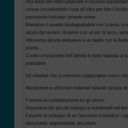
Alla base del rotolo praticare 4 incisioni equidista
chiuse incastrandole l’una all’altra per fare il fondo
pennarello indicare i proprio nome.
Riempire il vasetto biodegradabile con la terra, sc
alcuni dei semini, ricoprire con un po’ di terra i s
Attraverso alcune piegature e un taglio con le forbic
pianta.
Come conclusione dell’attività è stata regalata ai 
piantabile.
Gli obiettivi che si volevano raggiungere sono i se
Manipolare e utilizzare materiali naturali (acqua, te
Favorire la collaborazione tra gli alunni
Assumersi dei piccoli impegni e mantenerli nel te
Favorire lo sviluppo di un “pensiero scientifico”: sa
descrivere, argomentare, ascoltare