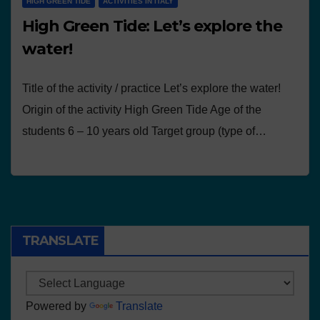
HIGH GREEN TIDE
ACTIVITIES IN ITALY
High Green Tide: Let’s explore the
water!
Title of the activity / practice Let’s explore the water!
Origin of the activity High Green Tide Age of the
students 6 – 10 years old Target group (type of…
TRANSLATE
Powered by
Translate