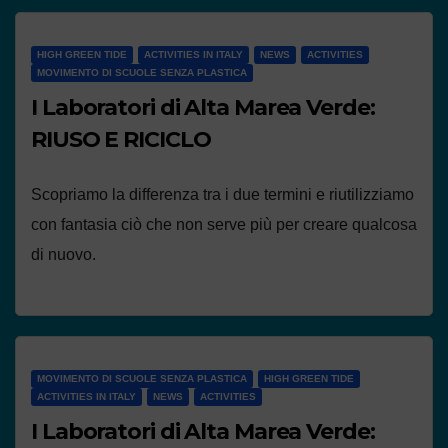
HIGH GREEN TIDE
ACTIVITIES IN ITALY
NEWS
ACTIVITIES
MOVIMENTO DI SCUOLE SENZA PLASTICA
I Laboratori di Alta Marea Verde:
RIUSO E RICICLO
Scopriamo la differenza tra i due termini e riutilizziamo
con fantasia ciò che non serve più per creare qualcosa
di nuovo.
MOVIMENTO DI SCUOLE SENZA PLASTICA
HIGH GREEN TIDE
ACTIVITIES IN ITALY
NEWS
ACTIVITIES
I Laboratori di Alta Marea Verde: