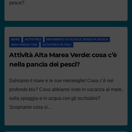
pesce?
NEWS
ACTIVITIES
MOVIMENTO DI SCUOLE SENZA PLASTICA
HIGH GREEN TIDE
ACTIVITIES IN ITALY
Attività Alta Marea Verde: cosa c’è
nella pancia dei pesci?
Salviamo il mare e le sue meraviglie! Cosa c’è nel
profondo blu? Cosa abbiamo visto in vacanza al mare,
sulla spiaggia e in acqua con gli occhialini?
Scopriamo cosa si…