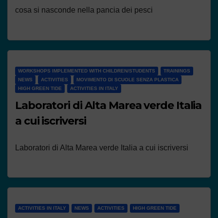
cosa si nasconde nella pancia dei pesci
WORKSHOPS IMPLEMENTED WITH CHILDREN/STUDENTS
TRAININGS
NEWS
ACTIVITIES
MOVIMENTO DI SCUOLE SENZA PLASTICA
HIGH GREEN TIDE
ACTIVITIES IN ITALY
Laboratori di Alta Marea verde Italia
a cui iscriversi
Laboratori di Alta Marea verde Italia a cui iscriversi
ACTIVITIES IN ITALY
NEWS
ACTIVITIES
HIGH GREEN TIDE