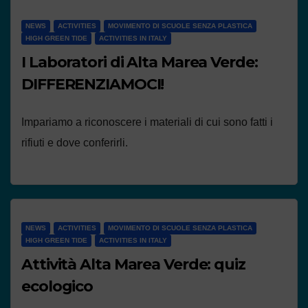
NEWS
ACTIVITIES
MOVIMENTO DI SCUOLE SENZA PLASTICA
HIGH GREEN TIDE
ACTIVITIES IN ITALY
I Laboratori di Alta Marea Verde:
DIFFERENZIAMOCI!
Impariamo a riconoscere i materiali di cui sono fatti i
rifiuti e dove conferirli.
NEWS
ACTIVITIES
MOVIMENTO DI SCUOLE SENZA PLASTICA
HIGH GREEN TIDE
ACTIVITIES IN ITALY
Attività Alta Marea Verde: quiz
ecologico