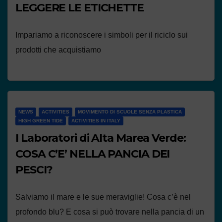
LEGGERE LE ETICHETTE
Impariamo a riconoscere i simboli per il riciclo sui
prodotti che acquistiamo
NEWS
ACTIVITIES
MOVIMENTO DI SCUOLE SENZA PLASTICA
HIGH GREEN TIDE
ACTIVITIES IN ITALY
I Laboratori di Alta Marea Verde:
COSA C’E’ NELLA PANCIA DEI
PESCI?
Salviamo il mare e le sue meraviglie! Cosa c’è nel
profondo blu? E cosa si può trovare nella pancia di un