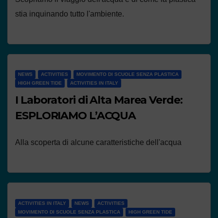
stia inquinando tutto l'ambiente.
NEWS
ACTIVITIES
MOVIMENTO DI SCUOLE SENZA PLASTICA
HIGH GREEN TIDE
ACTIVITIES IN ITALY
I Laboratori di Alta Marea Verde:
ESPLORIAMO L’ACQUA
Alla scoperta di alcune caratteristiche dell'acqua
ACTIVITIES IN ITALY
NEWS
ACTIVITIES
MOVIMENTO DI SCUOLE SENZA PLASTICA
HIGH GREEN TIDE