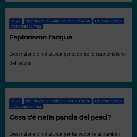
NEWS
MOVIMENTO DI SCUOLE SENZA PLASTICA
HIGH GREEN TIDE
ACTIVITIES IN ITALY
Esploriamo l’acqua
Descrizione di un'attività per scoprire le caratteristiche
dell'acqua
NEWS
MOVIMENTO DI SCUOLE SENZA PLASTICA
HIGH GREEN TIDE
ACTIVITIES IN ITALY
Cosa c’è nella pancia dei pesci?
Descrizione di un'attività per far scoprire ai bambini