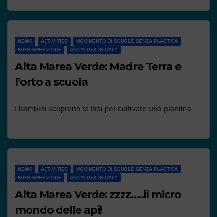
NEWS
ACTIVITIES
MOVIMENTO DI SCUOLE SENZA PLASTICA
HIGH GREEN TIDE
ACTIVITIES IN ITALY
Alta Marea Verde: Madre Terra e
l’orto a scuola
I bambini scoprono le fasi per coltivare una piantina
NEWS
ACTIVITIES
MOVIMENTO DI SCUOLE SENZA PLASTICA
HIGH GREEN TIDE
ACTIVITIES IN ITALY
Alta Marea Verde: zzzz…..il micro
mondo delle api!