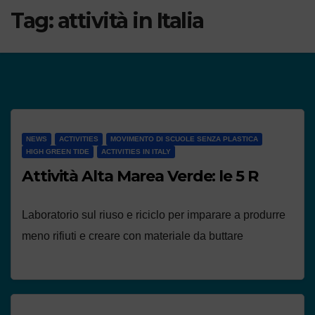
Tag:
attività in Italia
NEWS
ACTIVITIES
MOVIMENTO DI SCUOLE SENZA PLASTICA
HIGH GREEN TIDE
ACTIVITIES IN ITALY
Attività Alta Marea Verde: le 5 R
Laboratorio sul riuso e riciclo per imparare a produrre
meno rifiuti e creare con materiale da buttare