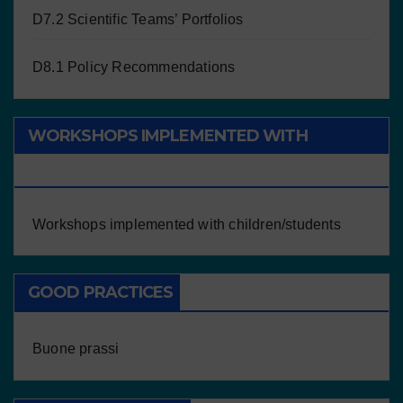
D7.2 Scientific Teams’ Portfolios
D8.1 Policy Recommendations
WORKSHOPS IMPLEMENTED WITH
CHILDREN/STUDENTS
Workshops implemented with children/students
GOOD PRACTICES
Buone prassi