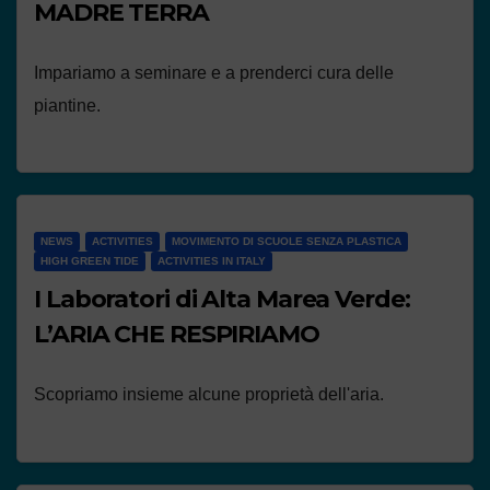
MADRE TERRA
Impariamo a seminare e a prenderci cura delle
piantine.
NEWS
ACTIVITIES
MOVIMENTO DI SCUOLE SENZA PLASTICA
HIGH GREEN TIDE
ACTIVITIES IN ITALY
I Laboratori di Alta Marea Verde:
L’ARIA CHE RESPIRIAMO
Scopriamo insieme alcune proprietà dell'aria.