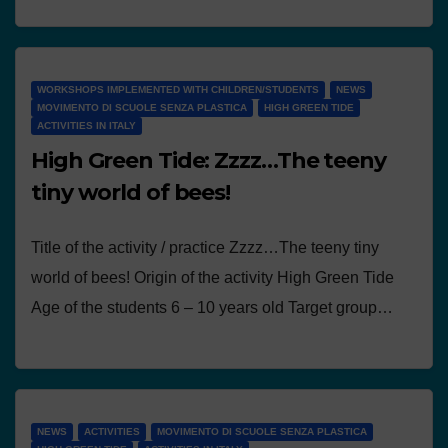
WORKSHOPS IMPLEMENTED WITH CHILDREN/STUDENTS
NEWS
MOVIMENTO DI SCUOLE SENZA PLASTICA
HIGH GREEN TIDE
ACTIVITIES IN ITALY
High Green Tide: Zzzz…The teeny
tiny world of bees!
Title of the activity / practice Zzzz…The teeny tiny
world of bees! Origin of the activity High Green Tide
Age of the students 6 – 10 years old Target group…
NEWS
ACTIVITIES
MOVIMENTO DI SCUOLE SENZA PLASTICA