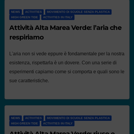
NEWS
ACTIVITIES
MOVIMENTO DI SCUOLE SENZA PLASTICA
HIGH GREEN TIDE
ACTIVITIES IN ITALY
Attività Alta Marea Verde: l’aria che
respiriamo
L'aria non si vede eppure è fondamentale per la nostra
esistenza, rispettarla è un dovere. Con una serie di
esperimenti capiamo come si comporta e quali sono le
sue caratteristiche.
NEWS
ACTIVITIES
MOVIMENTO DI SCUOLE SENZA PLASTICA
HIGH GREEN TIDE
ACTIVITIES IN ITALY
Attività Alta Marea Verde: riuso e