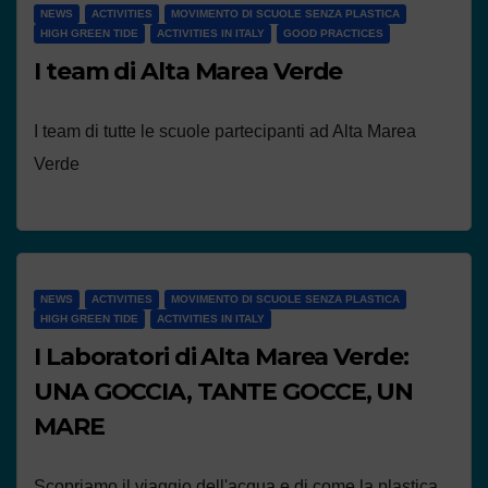
NEWS
ACTIVITIES
MOVIMENTO DI SCUOLE SENZA PLASTICA
HIGH GREEN TIDE
ACTIVITIES IN ITALY
GOOD PRACTICES
I team di Alta Marea Verde
I team di tutte le scuole partecipanti ad Alta Marea
Verde
NEWS
ACTIVITIES
MOVIMENTO DI SCUOLE SENZA PLASTICA
HIGH GREEN TIDE
ACTIVITIES IN ITALY
I Laboratori di Alta Marea Verde:
UNA GOCCIA, TANTE GOCCE, UN
MARE
Scopriamo il viaggio dell'acqua e di come la plastica