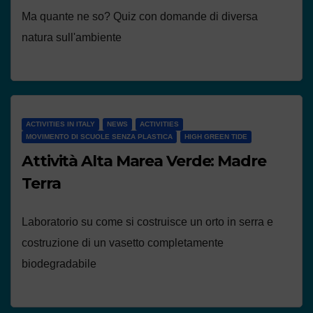
Ma quante ne so? Quiz con domande di diversa
natura sull'ambiente
ACTIVITIES IN ITALY
NEWS
ACTIVITIES
MOVIMENTO DI SCUOLE SENZA PLASTICA
HIGH GREEN TIDE
Attività Alta Marea Verde: Madre
Terra
Laboratorio su come si costruisce un orto in serra e
costruzione di un vasetto completamente
biodegradabile