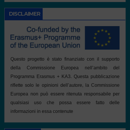
DISCLAIMER
Questo progetto è stato finanziato con il supporto
della Commissione Europea nell’ambito del
Programma Erasmus + KA3. Questa pubblicazione
riflette solo le opinioni dell’autore, la Commissione
Europea non può essere ritenuta responsabile per
qualsiasi uso che possa essere fatto delle
informazioni in essa contenute