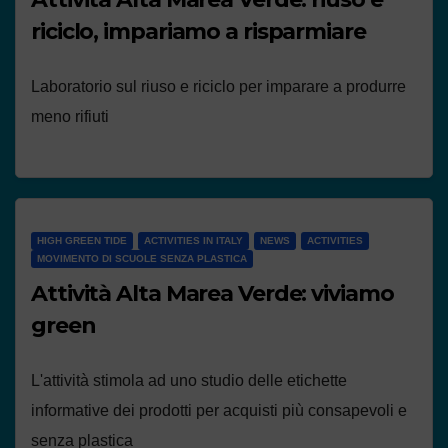
riciclo, impariamo a risparmiare
Laboratorio sul riuso e riciclo per imparare a produrre
meno rifiuti
HIGH GREEN TIDE
ACTIVITIES IN ITALY
NEWS
ACTIVITIES
MOVIMENTO DI SCUOLE SENZA PLASTICA
Attività Alta Marea Verde: viviamo
green
L'attività stimola ad uno studio delle etichette
informative dei prodotti per acquisti più consapevoli e
senza plastica