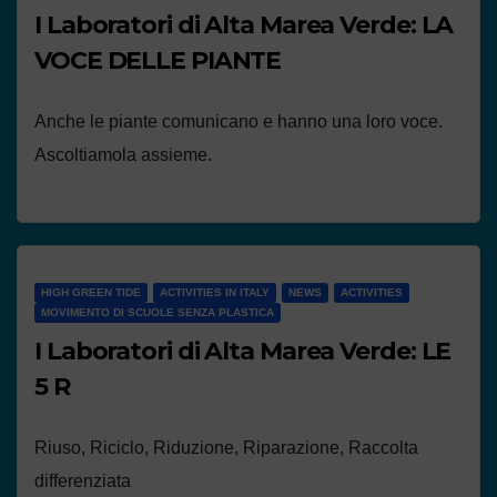
I Laboratori di Alta Marea Verde: LA
VOCE DELLE PIANTE
Anche le piante comunicano e hanno una loro voce.
Ascoltiamola assieme.
HIGH GREEN TIDE
ACTIVITIES IN ITALY
NEWS
ACTIVITIES
MOVIMENTO DI SCUOLE SENZA PLASTICA
I Laboratori di Alta Marea Verde: LE
5 R
Riuso, Riciclo, Riduzione, Riparazione, Raccolta
differenziata