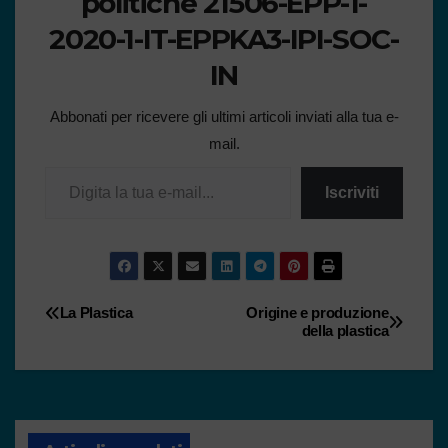
politiche 21506-EPP-1-
2020-1-IT-EPPKA3-IPI-SOC-
IN
Abbonati per ricevere gli ultimi articoli inviati alla tua e-
mail.
Iscriviti
La Plastica
Origine e produzione
della plastica