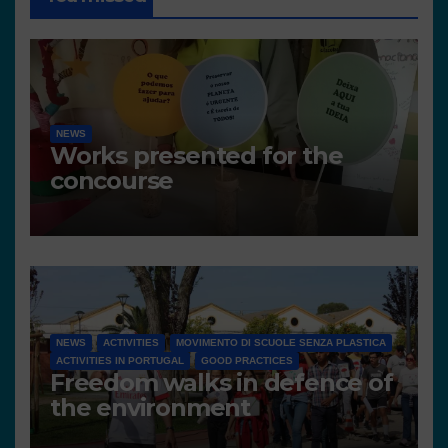
NEWS
Works presented for the
concourse
NEWS
ACTIVITIES
MOVIMENTO DI SCUOLE SENZA PLASTICA
ACTIVITIES IN PORTUGAL
GOOD PRACTICES
Freedom walks in defence of
the environment