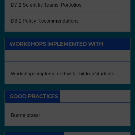
D7.2 Scientific Teams’ Portfolios
D8.1 Policy Recommendations
WORKSHOPS IMPLEMENTED WITH
CHILDREN/STUDENTS
Workshops implemented with children/students
GOOD PRACTICES
Buone prassi