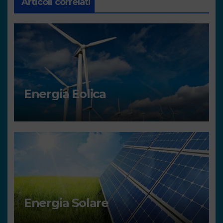
Articoli correlati
Energia Eolica
Energia Solare