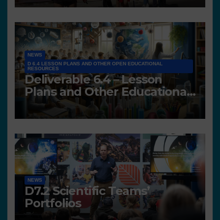
NEWS
D 6.4 LESSON PLANS AND OTHER OPEN EDUCATIONAL
RESOURCES
Deliverable 6.4 – Lesson
Plans and Other Educational
resources
NEWS
D7.2 Scientific Teams’
Portfolios