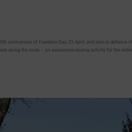
50th anniversary of Freedom Day, 25 April, and also in defence o
te along the route – an awareness-raising activity for the entir