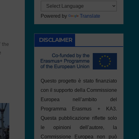
Powered by
Translate
DISCLAIMER
f the
e
Questo progetto è stato finanziato
con il supporto della Commissione
Europea nell’ambito del
Programma Erasmus + KA3.
Questa pubblicazione riflette solo
le opinioni dell’autore, la
Commissione Europea non può