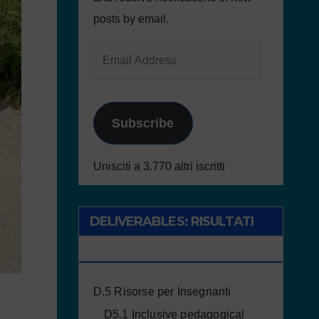
posts by email.
Subscribe
Unisciti a 3.770 altri iscritti
DELIVERABLES: RISULTATI
DEL PROGETTO
D.5 Risorse per Insegnanti
D5.1 Inclusive pedagogical