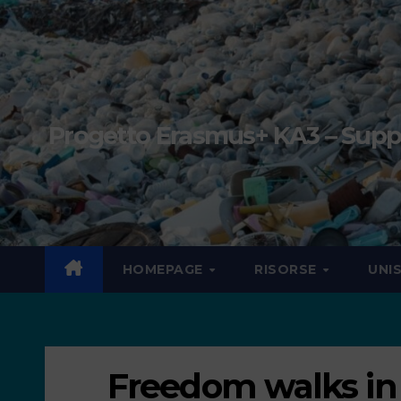
Progetto Erasmus+ KA3 – Suppor
HOMEPAGE
RISORSE
UNI
Freedom walks in 