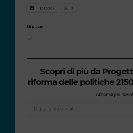
Facebook
X
Mi piace:
Scopri di più da Proget
riforma delle politiche 21
Abbonati per ricevere