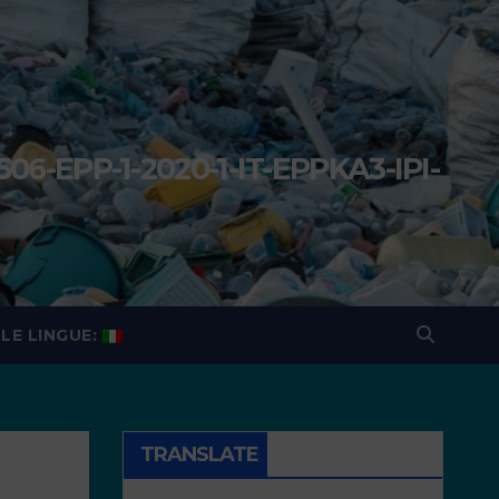
506-EPP-1-2020-1-IT-EPPKA3-IPI-
a
LE LINGUE:
TRANSLATE