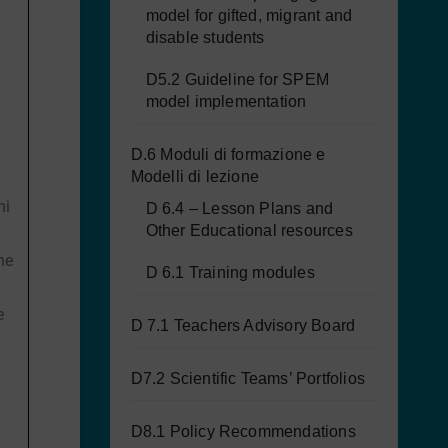
model for gifted, migrant and
disable students
e
D5.2 Guideline for SPEM
model implementation
D.6 Moduli di formazione e
Modelli di lezione
ni
D 6.4 – Lesson Plans and
Other Educational resources
ne
D 6.1 Training modules
e
D 7.1 Teachers Advisory Board
D7.2 Scientific Teams’ Portfolios
D8.1 Policy Recommendations