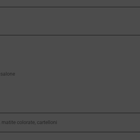
 salone
 matite colorate, cartelloni