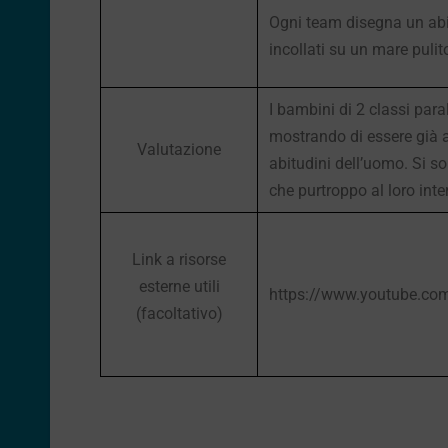
Ogni team disegna un abit
incollati su un mare pulit
I bambini di 2 classi par
mostrando di essere già a
Valutazione
abitudini dell’uomo. Si so
che purtroppo al loro inte
Link a risorse
esterne utili
https://www.youtube.c
(facoltativo)