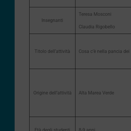
Teresa Mosconi
Insegnanti
Claudia Rigobello
Titolo dell’attività
Cosa c’è nella pancia dei
Origine dell’attività
Alta Marea Verde
Età degli studenti
8-9 anni