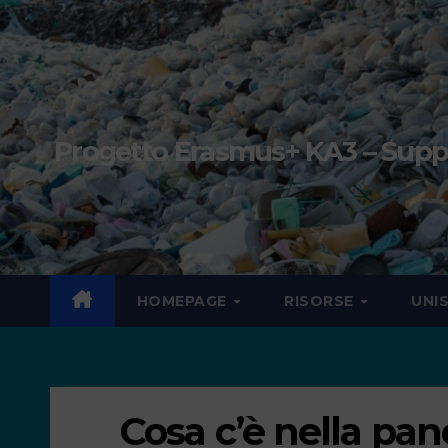
Progetto Erasmus+ KA3 – Suppor
HOMEPAGE
RISORSE
UNI
Cosa c’è nella pan