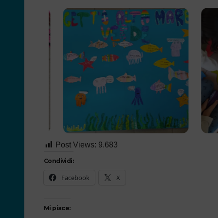
Post Views:
9.683
Condividi:
Facebook
X
Mi piace: