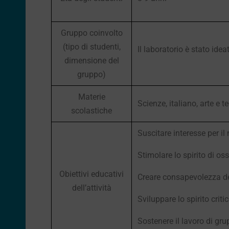
Gruppo coinvolto
(tipo di studenti,
Il laboratorio è stato idea
dimensione del
gruppo)
Materie
Scienze, italiano, arte e 
scolastiche
Suscitare interesse per i
Stimolare lo spirito di os
Obiettivi educativi
Creare consapevolezza de
dell’attività
Sviluppare lo spirito criti
Sostenere il lavoro di gr