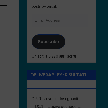
posts by email.
Subscribe
Unisciti a 3.770 altri iscritti
DELIVERABLES: RISULTATI
DEL PROGETTO
D.5 Risorse per Insegnanti
D5.1 Inclusive pedagogical