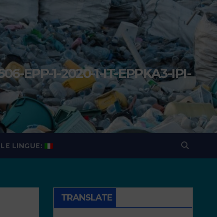
506-EPP-1-2020-1-IT-EPPKA3-IPI-
a
LE LINGUE:
TRANSLATE