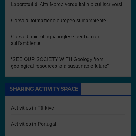
Laboratori di Alta Marea verde Italia a cui iscriversi
Corso di formazione europeo sull’ambiente
Corso di microlingua inglese per bambini
sull’ambiente
“SEE OUR SOCIETY WITH Geology from
geological resources to a sustainable future”
SHARING ACTIVITY SPACE
Activities in Türkiye
Activities in Portugal