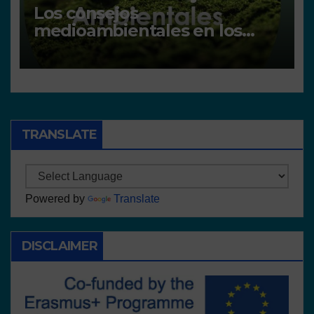
Los consejos
medioambientales en los
centros
TRANSLATE
Powered by
Translate
DISCLAIMER