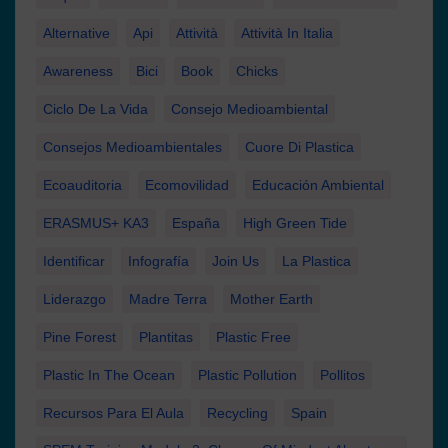
Alternative
Api
Attività
Attività In Italia
Awareness
Bici
Book
Chicks
Ciclo De La Vida
Consejo Medioambiental
Consejos Medioambientales
Cuore Di Plastica
Ecoauditoria
Ecomovilidad
Educación Ambiental
ERASMUS+ KA3
España
High Green Tide
Identificar
Infografía
Join Us
La Plastica
Liderazgo
Madre Terra
Mother Earth
Pine Forest
Plantitas
Plastic Free
Plastic In The Ocean
Plastic Pollution
Pollitos
Recursos Para El Aula
Recycling
Spain