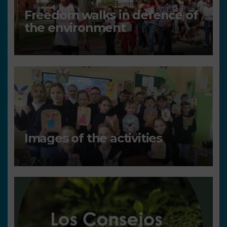
Freedom walks in defence of
the environment
Images of the activities