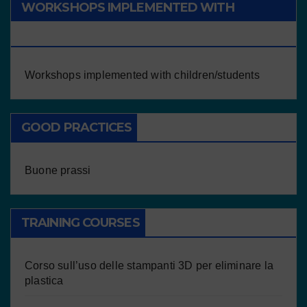
WORKSHOPS IMPLEMENTED WITH
CHILDREN/STUDENTS
Workshops implemented with children/students
GOOD PRACTICES
Buone prassi
TRAINING COURSES
Corso sull’uso delle stampanti 3D per eliminare la
plastica