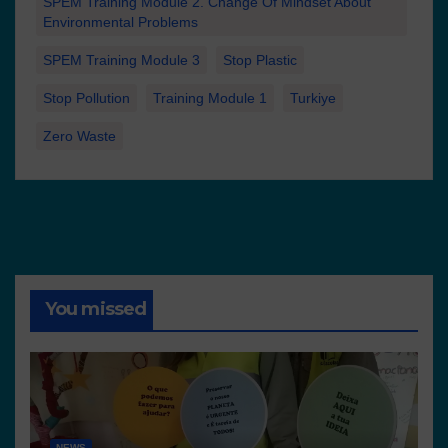
SPEM Training Module 2. Change Of Mindset About
Environmental Problems
SPEM Training Module 3
Stop Plastic
Stop Pollution
Training Module 1
Turkiye
Zero Waste
You missed
NEWS