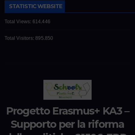
STATISTIC WEBSITE
Total Views:
614.446
Total Visitors:
895.850
Progetto Erasmus+ KA3 –
Supporto per la riforma