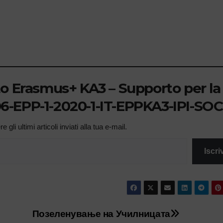
to Erasmus+ KA3 – Supporto per la
506-EPP-1-2020-1-IT-EPPKA3-IPI-SOC
 gli ultimi articoli inviati alla tua e-mail.
Iscriv
Позеленување на Училницата