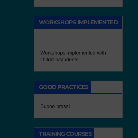
WORKSHOPS IMPLEMENTED
WITH CHILDREN/STUDENTS
Workshops implemented with
children/students
GOOD PRACTICES
Buone prassi
TRAINING COURSES