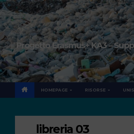
Progetto Erasmus+ KA3 – Suppor
HOMEPAGE
RISORSE
UNI
libreria 03