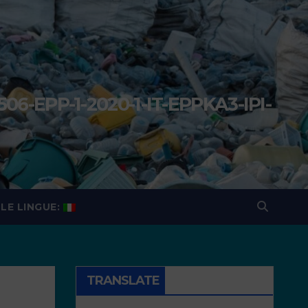
506-EPP-1-2020-1-IT-EPPKA3-IPI-
a
LE LINGUE:
TRANSLATE