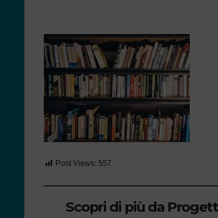
Post Views:
557
Scopri di più da Proget