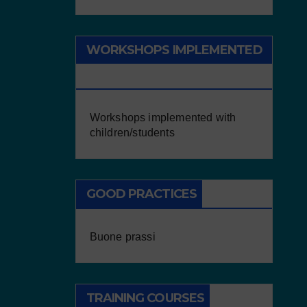
WORKSHOPS IMPLEMENTED
WITH CHILDREN/STUDENTS
Workshops implemented with
children/students
GOOD PRACTICES
Buone prassi
TRAINING COURSES