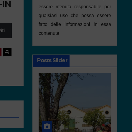
-IN
essere ritenuta responsabile per
qualsiasi uso che possa essere
fatto delle informazioni in essa
iti
contenute
Posts Slider