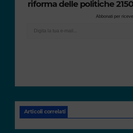
riforma delle politiche 21
Abbonati per ricevere
Articoli correlati