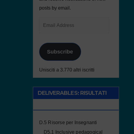
posts by email.
Subscribe
Unisciti a 3.770 altri iscritti
DELIVERABLES: RISULTATI
DEL PROGETTO
D.5 Risorse per Insegnanti
D5.1 Inclusive pedagogical