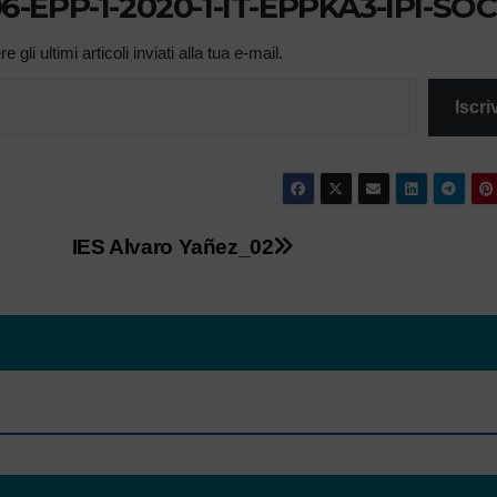
506-EPP-1-2020-1-IT-EPPKA3-IPI-SOC
 gli ultimi articoli inviati alla tua e-mail.
Iscriv
IES Alvaro Yañez_02