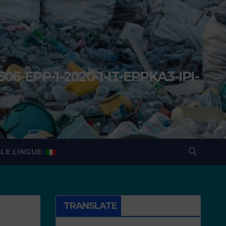
506-EPP-1-2020-1-IT-EPPKA3-IPI-
a
LE LINGUE:
TRANSLATE