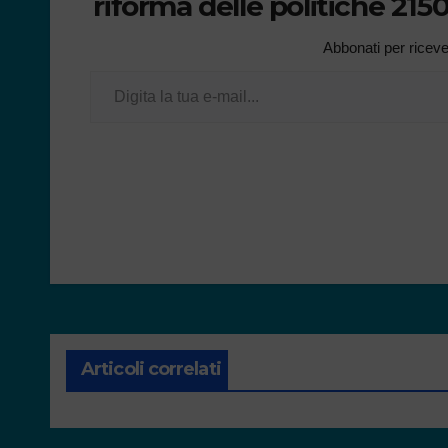
riforma delle politiche 21
Abbonati per ricevere
Articoli correlati