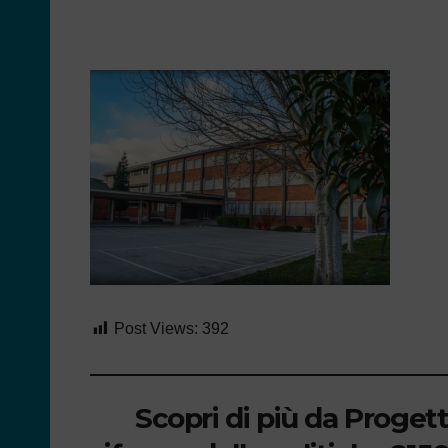
Post Views:
392
Scopri di più da Proget