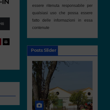
-IN
essere ritenuta responsabile per
qualsiasi uso che possa essere
fatto delle informazioni in essa
iti
contenute
Posts Slider