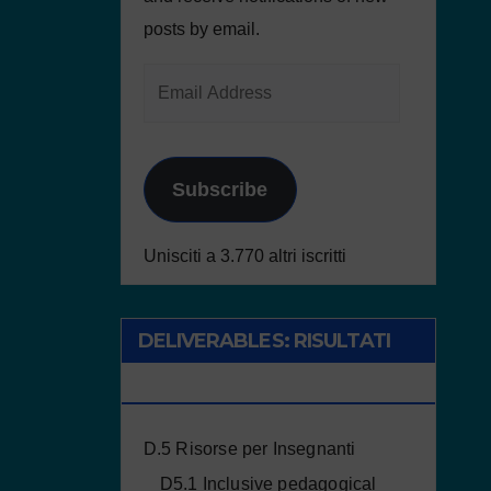
posts by email.
Subscribe
Unisciti a 3.770 altri iscritti
DELIVERABLES: RISULTATI
DEL PROGETTO
D.5 Risorse per Insegnanti
D5.1 Inclusive pedagogical