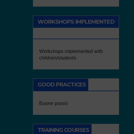
WORKSHOPS IMPLEMENTED
WITH CHILDREN/STUDENTS
Workshops implemented with
children/students
GOOD PRACTICES
Buone prassi
TRAINING COURSES