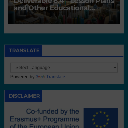
Deliverable 6.4 – Lesson Plans
and Other Educational
resources
TRANSLATE
Powered by
Translate
DISCLAIMER