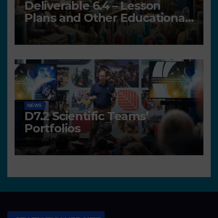
Deliverable 6.4 – Lesson
Plans and Other Educational
resources
NEWS
D7.2 Scientific Teams’
Portfolios