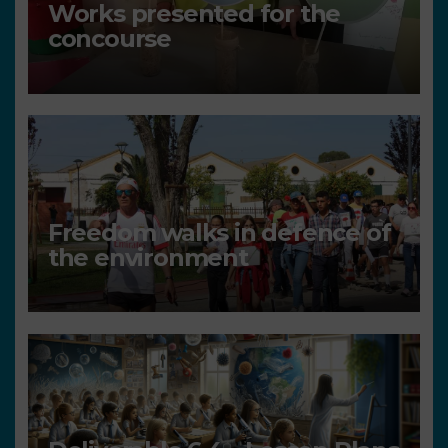
Works presented for the
concourse
Freedom walks in defence of
the environment