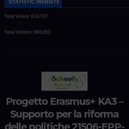
STATISTIC WEBSITE
Total Views:
614.707
Total Visitors:
896.053
Progetto Erasmus+ KA3 –
Supporto per la riforma
delle politiche 21506-EPP-