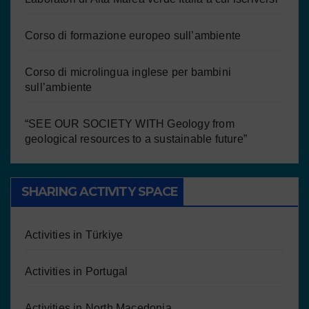
Corso di formazione europeo sull’ambiente
Corso di microlingua inglese per bambini
sull’ambiente
“SEE OUR SOCIETY WITH Geology from
geological resources to a sustainable future”
SHARING ACTIVITY SPACE
Activities in Türkiye
Activities in Portugal
Activities in North Macedonia