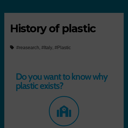
History of plastic
#reasearch
,
#Italy
,
#Plastic
Do you want to know why
plastic exists?