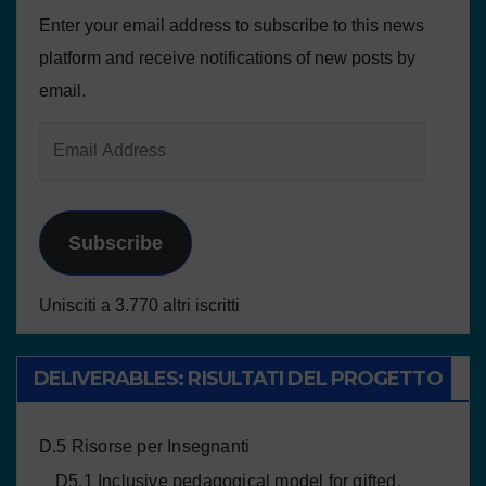
Enter your email address to subscribe to this news
platform and receive notifications of new posts by
email.
Subscribe
Unisciti a 3.770 altri iscritti
DELIVERABLES: RISULTATI DEL PROGETTO
D.5 Risorse per Insegnanti
D5.1 Inclusive pedagogical model for gifted,