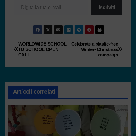
Iscriviti
WORLDWIDE SCHOOL
Celebrate a plastic-free
TO SCHOOL OPEN
Winter- Christmas
CALL
campaign
Articoli correlati