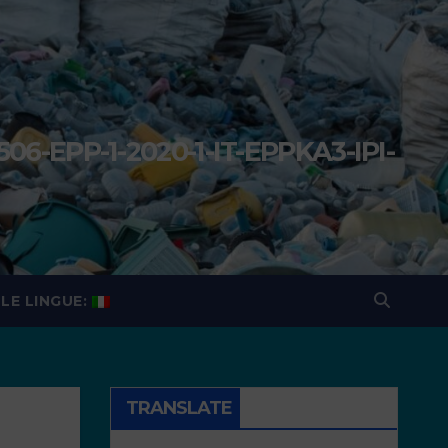
506-EPP-1-2020-1-IT-EPPKA3-IPI-
a
LE LINGUE:
TRANSLATE