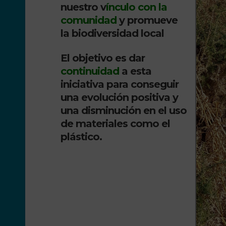
nuestro v
ínculo con la
comunidad
y promueve
la biodiversidad local
El objetivo es dar
continuidad
a esta
iniciativa para conseguir
una evolución positiva y
una disminución en el uso
de materiales como el
plástico.