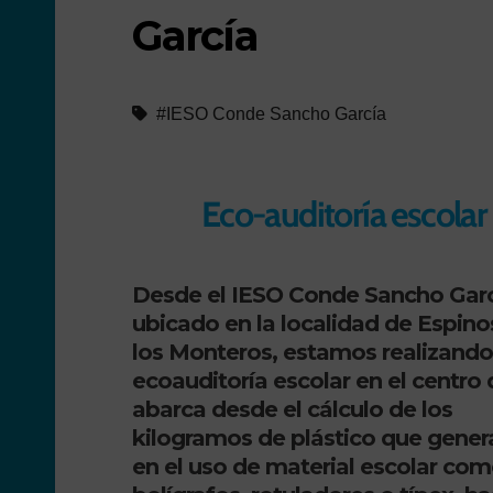
García
#IESO Conde Sancho García
Eco-auditoría escola
Desde el IESO Conde Sancho Garc
ubicado en la localidad de
Espino
los Monteros,
estamos realizando
ecoauditoría escolar
en el centro
abarca desde el cálculo de los
kilogramos de
plástico
que gene
en el uso de material escolar co