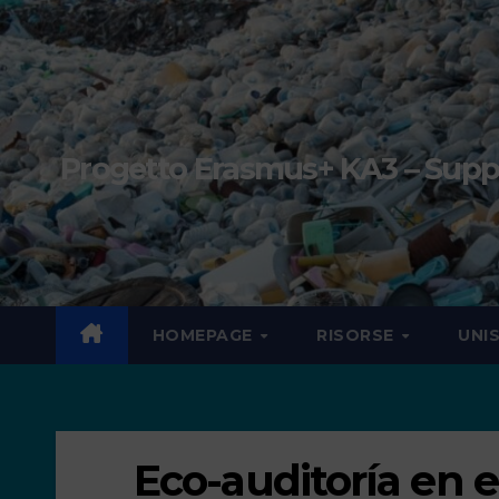
Progetto Erasmus+ KA3 – Suppor
HOMEPAGE
RISORSE
UNI
Eco-auditoría en 