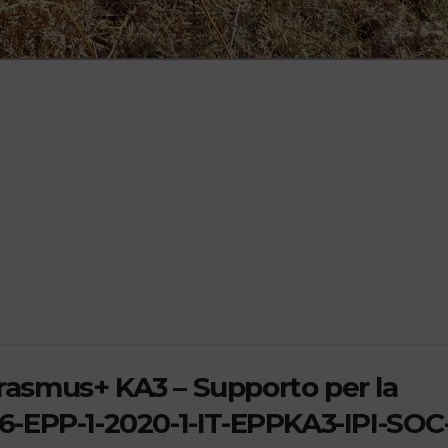
Erasmus+ KA3 – Supporto per la
506-EPP-1-2020-1-IT-EPPKA3-IPI-SOC