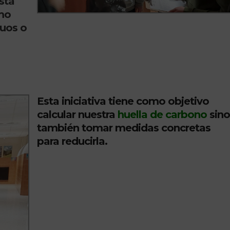
sta
mo
duos o
Esta iniciativa tiene como objetivo
calcular nuestra
huella de carbono
sin
también tomar medidas concretas
para reducirla.