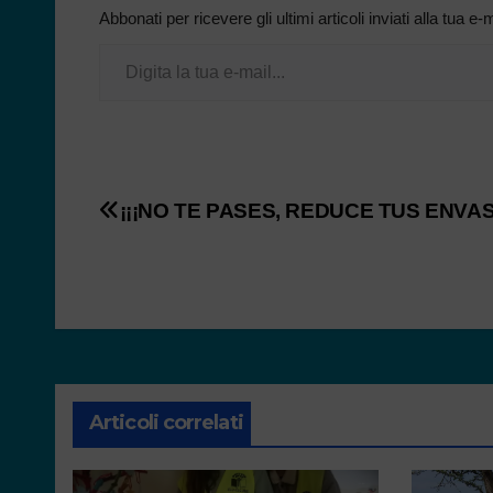
Abbonati per ricevere gli ultimi articoli inviati alla tua e-m
¡¡¡NO TE PASES, REDUCE TUS ENVAS
Articoli correlati