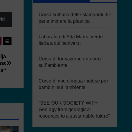
Corso sull’uso delle stampanti 3D
iti
per eliminare la plastica
Laboratori di Alta Marea verde
Italia a cui iscriversi
ija
Corso di formazione europeo
vos
sull’ambiente
is“
Corso di microlingua inglese per
bambini sull’ambiente
“SEE OUR SOCIETY WITH
Geology from geological
resources to a sustainable future”