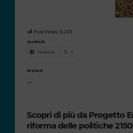
Post Views:
9.243
Condividi:
Facebook
X
Mi piace:
Scopri di più da Progetto 
riforma delle politiche 21