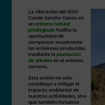
La Ubicación del IESO
Conde Sancho García en
un
entorno natural
privilegiado
facilita la
oportunidad de
compensar anualmente
las emisiones producidas
mediante la
plantación
de árboles
en el entorno
cercano.
Esta acción no solo
contribuye a mitigar el
impacto ambiental de
nuestras actividades, sino
que también fortalece