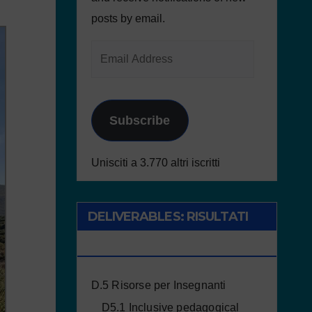
posts by email.
Subscribe
Unisciti a 3.770 altri iscritti
DELIVERABLES: RISULTATI
DEL PROGETTO
D.5 Risorse per Insegnanti
D5.1 Inclusive pedagogical