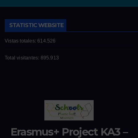
STATISTIC WEBSITE
Vistas totales:
614.526
Total visitantes:
895.913
Erasmus+ Project KA3 –