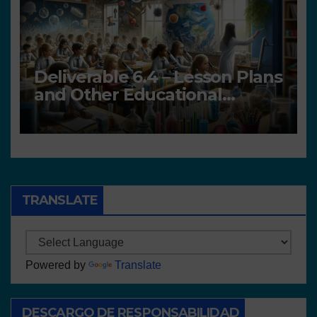
Deliverable 6.4 – Lesson Plans
and Other Educational
resources
TRANSLATE
Powered by
Translate
DESCARGO DE RESPONSABILIDAD