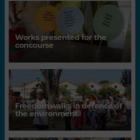
Works presented for the
concourse
Freedom walks in defence of
the environment