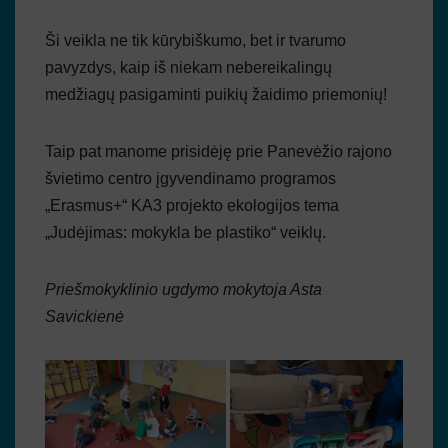
Ši veikla ne tik kūrybiškumo, bet ir tvarumo
pavyzdys, kaip iš niekam nebereikalingų
medžiagų pasigaminti puikių žaidimo priemonių!
Taip pat manome prisidėję prie Panevėžio rajono
švietimo centro įgyvendinamo programos
„Erasmus+“ KA3 projekto ekologijos tema
„Judėjimas: mokykla be plastiko“ veiklų.
Priešmokyklinio ugdymo mokytoja Asta
Savickienė