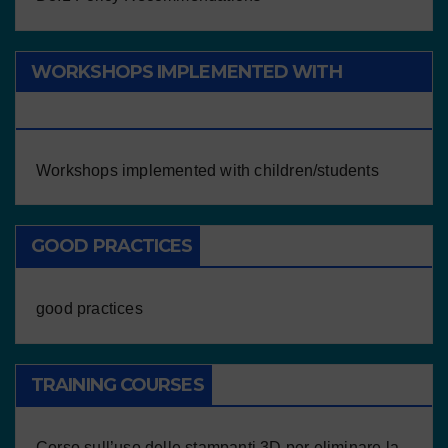
WORKSHOPS IMPLEMENTED WITH
CHILDREN/STUDENTS
Workshops implemented with children/students
GOOD PRACTICES
good practices
TRAINING COURSES
Corso sull’uso delle stampanti 3D per eliminare la