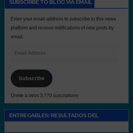
SUBSCRIBE TO BLOG VIA EMAIL
Enter your email address to subscribe to this news
platform and receive notifications of new posts by
email.
Subscribe
Únete a otros 3.770 suscriptores
ENTREGABLES: RESULTADOS DEL
PROYECTO