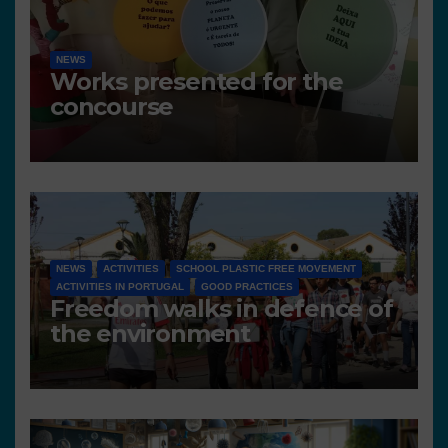
NEWS
Works presented for the
concourse
NEWS
ACTIVITIES
SCHOOL PLASTIC FREE MOVEMENT
ACTIVITIES IN PORTUGAL
GOOD PRACTICES
Freedom walks in defence of
the environment