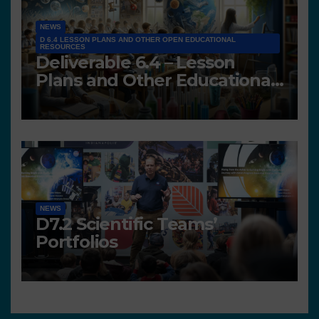
NEWS
D 6.4 LESSON PLANS AND OTHER OPEN EDUCATIONAL
RESOURCES
Deliverable 6.4 – Lesson
Plans and Other Educational
resources
NEWS
D7.2 Scientific Teams’
Portfolios