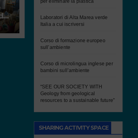
per eliminare la plastica
d
Laboratori di Alta Marea verde
al
Italia a cui iscriversi
Corso di formazione europeo
sull’ambiente
Corso di microlingua inglese per
bambini sull’ambiente
“SEE OUR SOCIETY WITH
Geology from geological
resources to a sustainable future”
SHARING ACTIVITY SPACE