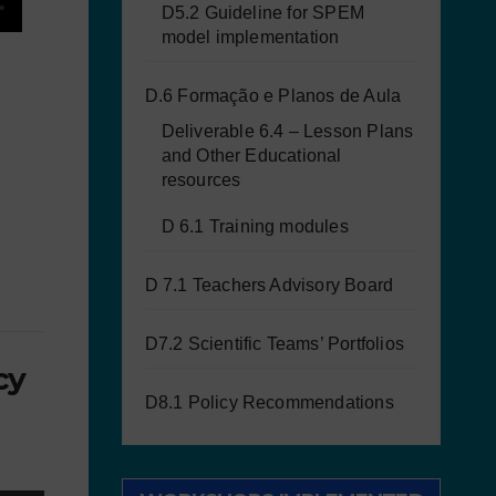
D5.2 Guideline for SPEM
model implementation
D.6 Formação e Planos de Aula
Deliverable 6.4 – Lesson Plans
and Other Educational
resources
D 6.1 Training modules
D 7.1 Teachers Advisory Board
D7.2 Scientific Teams’ Portfolios
cy
D8.1 Policy Recommendations