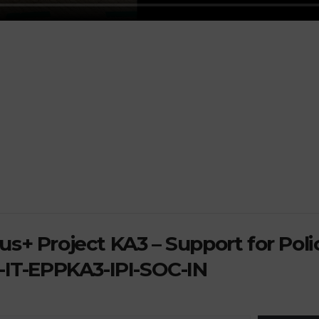
s+ Project KA3 – Support for Poli
-IT-EPPKA3-IPI-SOC-IN