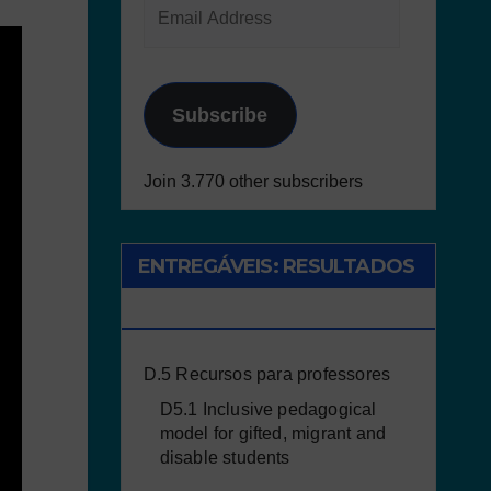
Subscribe
Join 3.770 other subscribers
ENTREGÁVEIS: RESULTADOS
DO PROJETO
D.5 Recursos para professores
D5.1 Inclusive pedagogical
model for gifted, migrant and
disable students