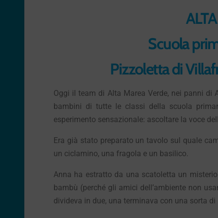
ALTA
Scuola pr
Pizzoletta di Vill
Oggi il team di Alta Marea Verde, nei panni di 
bambini di tutte le classi della scuola primar
esperimento sensazionale: ascoltare la voce dell
Era già stato preparato un tavolo sul quale cam
un ciclamino, una fragola e un basilico.
Anna ha estratto da una scatoletta un mister
bambù (perché gli amici dell’ambiente non usano
divideva in due, una terminava con una sorta di b