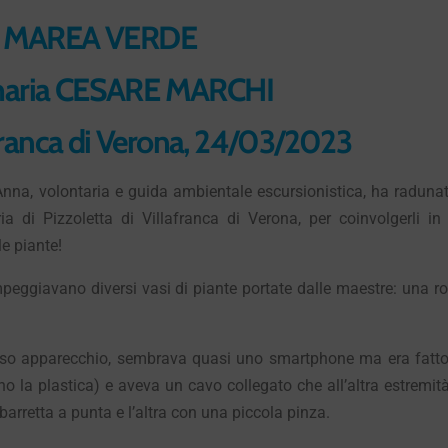
 MAREA VERDE
imaria CESARE MARCHI
afranca di Verona, 24/03/2023
Anna, volontaria e guida ambientale escursionistica, ha radunat
ia di Pizzoletta di Villafranca di Verona, per coinvolgerli in
e piante!
peggiavano diversi vasi di piante portate dalle maestre: una ro
ioso apparecchio, sembrava quasi uno smartphone ma era fatto
 la plastica) e aveva un cavo collegato che all’altra estremità
arretta a punta e l’altra con una piccola pinza.