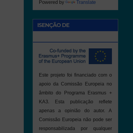
Powered by
Translate
ISENÇÃO DE
RESPONSABILIDADE
Este projeto foi financiado com o
apoio da Comissão Europeia no
âmbito do Programa Erasmus +
KA3. Esta publicação reflete
apenas a opinião do autor. A
Comissão Europeia não pode ser
responsabilizada por qualquer