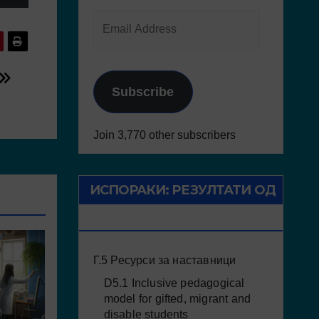
Subscribe
Join 3,770 other subscribers
ИСПОРАКИ: РЕЗУЛТАТИ ОД
ПРОЕКТОТ
Г.5 Ресурси за наставници
D5.1 Inclusive pedagogical
model for gifted, migrant and
disable students