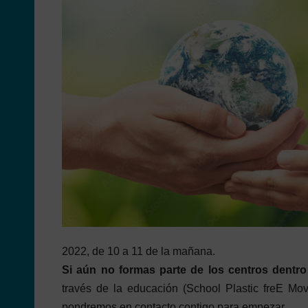
2022, de 10 a 11 de la mañana.
Si aún no formas parte de los centros dentro
través de la educación (School Plastic freE M
pondremos en contacto contigo para empezar.