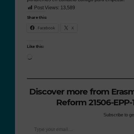
Post Views:
13,589
Share this:
Facebook
X
Like this:
Discover more from Erasmu
Reform 21506-EPP-1
Subscribe to get