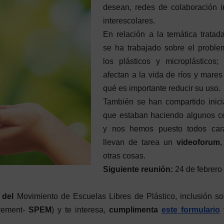
desean, redes de colaboración i
interescolares.
En relación a la temática tratad
se ha trabajado sobre el probl
los plásticos y microplásticos
afectan a la vida de ríos y mares
qué es importante reducir su uso.
También se han compartido inici
que estaban haciendo algunos c
y nos hemos puesto todos car
llevan de tarea un
videoforum
,
otras cosas.
Siguiente reunión:
24 de febrero
 del
Movimiento de Escuelas Libres de Plástico, inclusión so
ovement-
SPEM
) y te interesa,
cumplimenta
este formulario