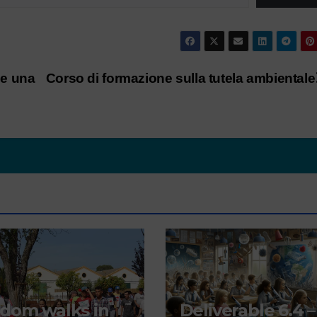
de una
Corso di formazione sulla tutela ambientale
dom walks in
Deliverable 6.4 –