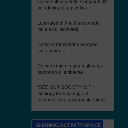
Corso sull’uso delle stampanti 3D
per eliminare la plastica
Laboratori di Alta Marea verde
Italia a cui iscriversi
Corso di formazione europeo
sull’ambiente
Corso di microlingua inglese per
bambini sull’ambiente
“SEE OUR SOCIETY WITH
Geology from geological
resources to a sustainable future”
SHARING ACTIVITY SPACE