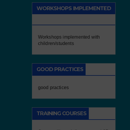
WORKSHOPS IMPLEMENTED
WITH CHILDREN/STUDENTS
Workshops implemented with
children/students
GOOD PRACTICES
good practices
TRAINING COURSES