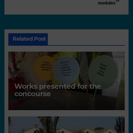
modules
Related Post
Works presented for the
concourse