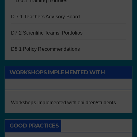
D 6.1 Training modules
D 7.1 Teachers Advisory Board
D7.2 Scientific Teams’ Portfolios
D8.1 Policy Recommendations
WORKSHOPS IMPLEMENTED WITH
CHILDREN/STUDENTS
Workshops implemented with children/students
GOOD PRACTICES