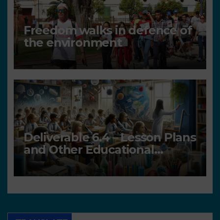
Freedom walks in defence of
the environment
Deliverable 6.4 – Lesson Plans
and Other Educational
resources