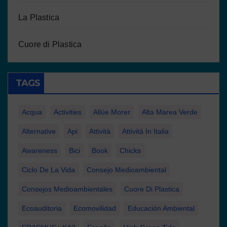
La Plastica
Cuore di Plastica
TAGS
Acqua
Activities
Allúe Morer
Alta Marea Verde
Alternative
Api
Attività
Attività In Italia
Awareness
Bici
Book
Chicks
Ciclo De La Vida
Consejo Medioambiental
Consejos Medioambientales
Cuore Di Plastica
Ecoauditoria
Ecomovilidad
Educación Ambiental