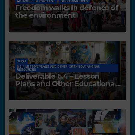
ACTIVITIES IN PORTUGAL
GOOD PRACTICES
Freedom walks in defence of
the environment
NEWS
D 6.4 LESSON PLANS AND OTHER OPEN EDUCATIONAL
RESOURCES
Deliverable 6.4 – Lesson
Plans and Other Educational
resources