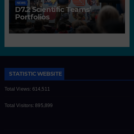
NEWS
D7.2 Scientific Teams’
Portfolios
STATISTIC WEBSITE
Total Views:
614,511
Total Visitors:
895,899