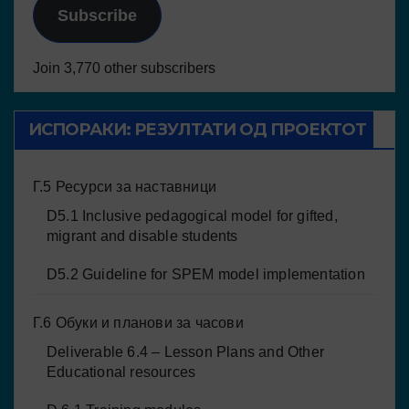
Subscribe
Join 3,770 other subscribers
ИСПОРАКИ: РЕЗУЛТАТИ ОД ПРОЕКТОТ
Г.5 Ресурси за наставници
D5.1 Inclusive pedagogical model for gifted,
migrant and disable students
D5.2 Guideline for SPEM model implementation
Г.6 Обуки и планови за часови
Deliverable 6.4 – Lesson Plans and Other
Educational resources