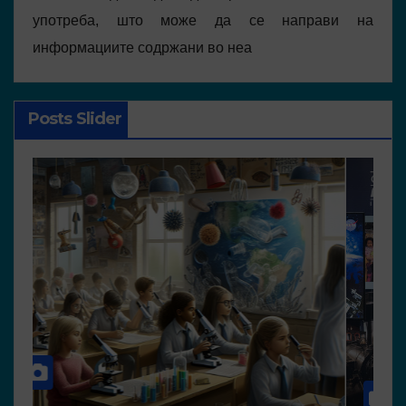
употреба, што може да се направи на
информациите содржани во неа
Posts Slider