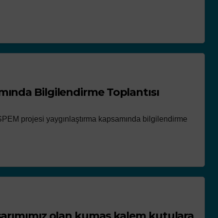
mında Bilgilendirme Toplantısı
SPEM projesi yaygınlaştırma kapsamında bilgilendirme
asarımımız olan kumaş kalem kutulara