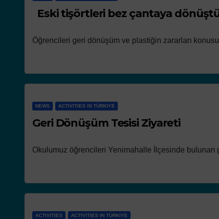
Eski tişörtleri bez çantaya dönüş
Öğrencileri geri dönüşüm ve plastiğin zararları konus
NEWS
ACTIVITIES IN TÜRKIYE
Geri Dönüşüm Tesisi Ziyareti
Okulumuz öğrencileri Yenimahalle İlçesinde bulunan ge
ACTIVITIES
ACTIVITIES IN TÜRKIYE