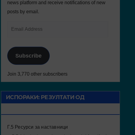
news platform and receive notifications of new
posts by email.
Subscribe
Join 3,770 other subscribers
ИСПОРАКИ: РЕЗУЛТАТИ ОД
ПРОЕКТОТ
Г.5 Ресурси за наставници