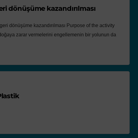
Plastikten yapılmış malzemelerin geri dönüşüme kazandırılması
 geri dönüşüme kazandırılması Purpose of the activity
in doğaya zarar vermelerini engellemenin bir yolunun da
lastik