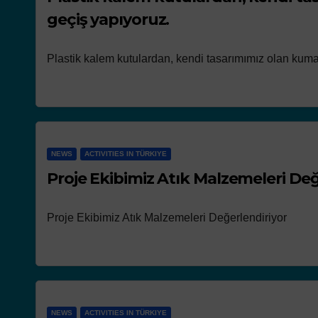
geçiş yapıyoruz.
Plastik kalem kutulardan, kendi tasarımımız olan kuma
NEWS
ACTIVITIES IN TÜRKIYE
Proje Ekibimiz Atık Malzemeleri Değ
Proje Ekibimiz Atık Malzemeleri Değerlendiriyor
NEWS
ACTIVITIES IN TÜRKIYE