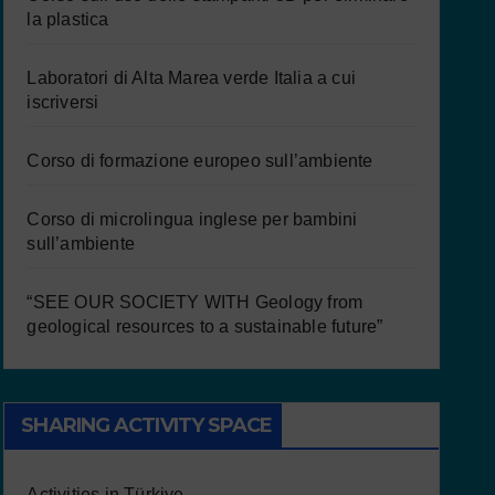
la plastica
Laboratori di Alta Marea verde Italia a cui
iscriversi
Corso di formazione europeo sull’ambiente
Corso di microlingua inglese per bambini
sull’ambiente
“SEE OUR SOCIETY WITH Geology from
geological resources to a sustainable future”
SHARING ACTIVITY SPACE
Activities in Türkiye