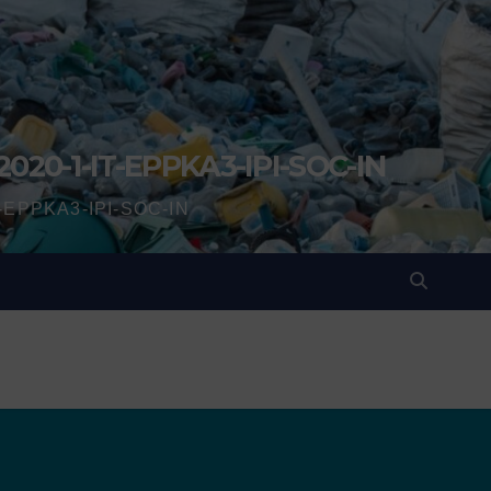
2020-1-IT-EPPKA3-IPI-SOC-IN
IT-EPPKA3-IPI-SOC-IN