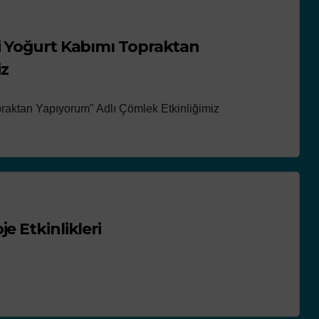
i Yoğurt Kabımı Topraktan
iz
praktan Yapıyorum" Adlı Çömlek Etkinliğimiz
e Etkinlikleri