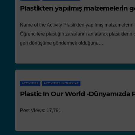
Name of the Activity Plastikten yapılmış malzemelerin
Öğrencilere plastiğin zararlarını anlatarak plastikler
geri dönüşüme göndermek olduğunu…
ACTIVITIES
ACTIVITIES IN TÜRKIYE
Plastic In Our World -Dünyamızda P
Post Views: 17,791