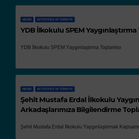
NEWS
ACTIVITIES IN TÜRKIYE
YDB İlkokulu SPEM Yaygınlaştırma 
YDB İlkokulu SPEM Yaygınlaştırma Toplantısı
NEWS
ACTIVITIES IN TÜRKIYE
Şehit Mustafa Erdal İlkokulu Yay
Arkadaşlarımıza Bilgilendirme Topla
Şehit Mustafa Erdal İlkokulu Yaygınlaştırmak Kapsamı