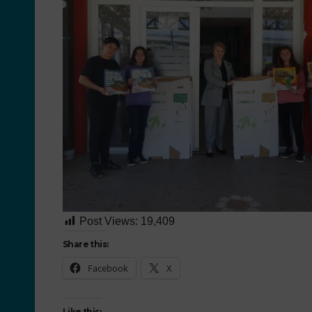
Post Views:
19,409
Share this:
Facebook
X
Like this: