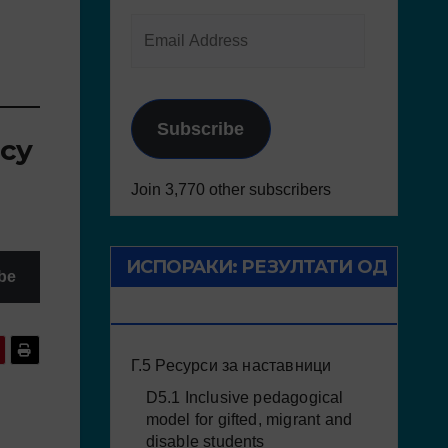
Subscribe
icy
Join 3,770 other subscribers
ИСПОРАКИ: РЕЗУЛТАТИ ОД
be
ПРОЕКТОТ
Г.5 Ресурси за наставници
D5.1 Inclusive pedagogical
model for gifted, migrant and
disable students