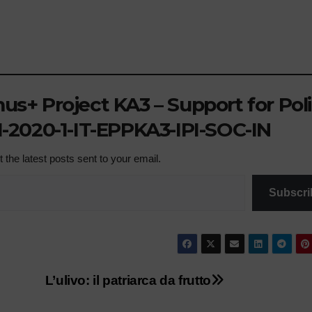
s+ Project KA3 – Support for Pol
-2020-1-IT-EPPKA3-IPI-SOC-IN
 the latest posts sent to your email.
Subscri
L’ulivo: il patriarca da frutto