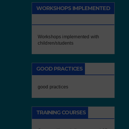
WORKSHOPS IMPLEMENTED
WITH CHILDREN/STUDENTS
Workshops implemented with
children/students
GOOD PRACTICES
good practices
TRAINING COURSES