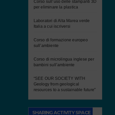
Corso sull’uso delle stampanti 3D
per eliminare la plastica
Laboratori di Alta Marea verde
Italia a cui iscriversi
Corso di formazione europeo
sull’ambiente
Corso di microlingua inglese per
bambini sull’ambiente
“SEE OUR SOCIETY WITH
Geology from geological
resources to a sustainable future”
SHARING ACTIVITY SPACE