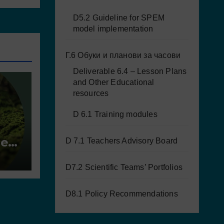
D5.2 Guideline for SPEM
model implementation
Г.6 Обуки и планови за часови
Deliverable 6.4 – Lesson Plans
and Other Educational
resources
D 6.1 Training modules
es
D 7.1 Teachers Advisory Board
D7.2 Scientific Teams’ Portfolios
D8.1 Policy Recommendations