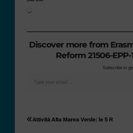
Discover more from Erasmu
Reform 21506-EPP-1
Subscribe to get
Attività Alta Marea Verde: le 5 R