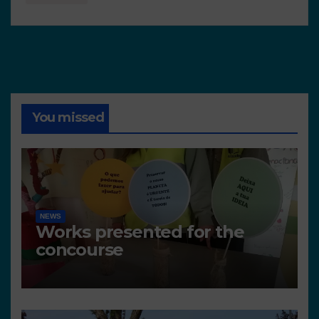
You missed
NEWS
Works presented for the
concourse