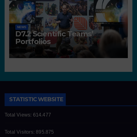
NEWS
D7.2 Scientific Teams’
Portfolios
STATISTIC WEBSITE
Total Views:
614.477
Total Visitors:
895.875