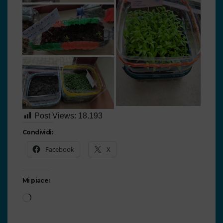
Post Views:
18.193
Condividi:
Facebook
X
Mi piace: