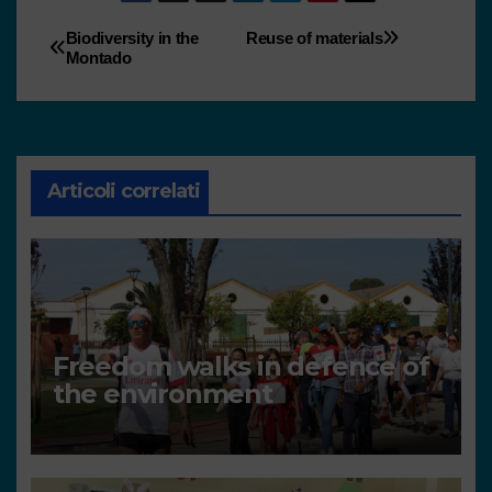
Biodiversity in the
Reuse of materials
Montado
Articoli correlati
Freedom walks in defence of
the environment