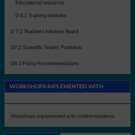
Educational resources
D 6.1 Training modules
D 7.1 Teachers Advisory Board
D7.2 Scientific Teams’ Portfolios
D8.1 Policy Recommendations
WORKSHOPS IMPLEMENTED WITH
CHILDREN/STUDENTS
Workshops implemented with children/students