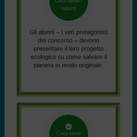
Cosa fanno i
ragazzi
Gli alunni – i veri protagonisti
del concorso – devono
presentare il loro progetto
ecologico su come salvare il
pianeta in modo originale.
Cosa viene