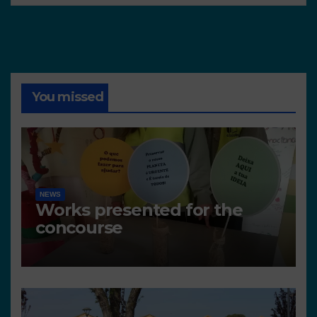
You missed
NEWS
Works presented for the
concourse