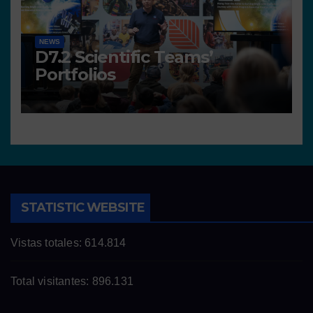
NEWS
D7.2 Scientific Teams’
Portfolios
STATISTIC WEBSITE
Vistas totales:
614.814
Total visitantes:
896.131