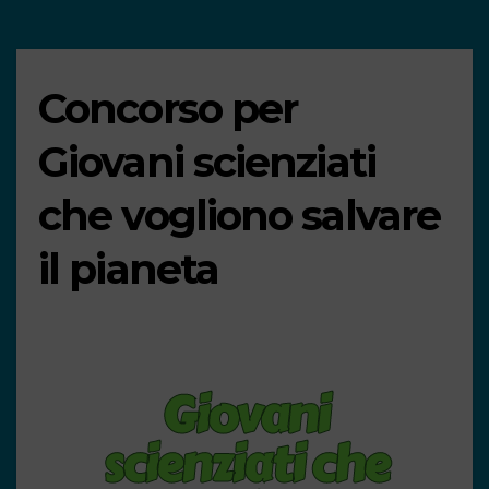
Concorso per
Giovani scienziati
che vogliono salvare
il pianeta
Giovani
scienziati che