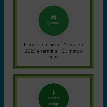
Quando
Il concorso inizia il 1° marzo
2023 e termina il 31 marzo
2024
A chi si
rivolge