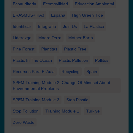
Ecoauditoria
Ecomovilidad
Educación Ambiental
ERASMUS+ KA3
España
High Green Tide
Identificar
Infografía
Join Us
La Plastica
Liderazgo
Madre Terra
Mother Earth
Pine Forest
Plantitas
Plastic Free
Plastic In The Ocean
Plastic Pollution
Pollitos
Recursos Para El Aula
Recycling
Spain
SPEM Training Module 2. Change Of Mindset About
Environmental Problems
SPEM Training Module 3
Stop Plastic
Stop Pollution
Training Module 1
Turkiye
Zero Waste