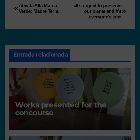
Attività Alta Marea
«It’s urgent to preserve
Verde: Madre Terra
our planet and it’s
everyone’s job»
Entrada relacionada
Works presented for the
concourse