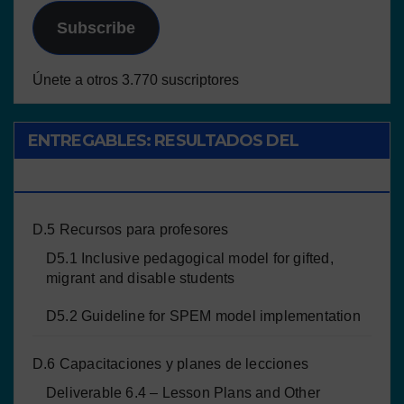
Subscribe
Únete a otros 3.770 suscriptores
ENTREGABLES: RESULTADOS DEL
PROYECTO
D.5 Recursos para profesores
D5.1 Inclusive pedagogical model for gifted,
migrant and disable students
D5.2 Guideline for SPEM model implementation
D.6 Capacitaciones y planes de lecciones
Deliverable 6.4 – Lesson Plans and Other