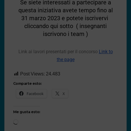
Se siete interessati a partecipare a
questa iniziativa avete tempo fino al
31 marzo 2023 e potete iscrivervi
cliccando qui sotto ( insegnanti
iscrivono i team )
Link ai lavori presentati per il concorso
Link to
the page
Post Views:
24.483
Comparte esto:
Facebook
X
Me gusta esto: