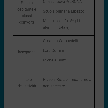
Chiesanuova -VERONA
Scuola
ospitante e
Scuola primaria Erbezzo
classi
Multicasse 4^ e 5^ (11
coinvolte
alunni in totale)
Cesarina Campedelli
Lara Domini
Insegnanti
Michela Brutti
Titolo
Riuso e Riciclo: impariamo a
dell’attività
non sprecare