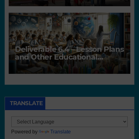
Deliverable 6.4 – Lesson Plans
and Other Educational
resources
TRANSLATE
Powered by
Translate