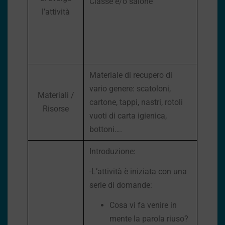
Classe e/o salone
l’attività
Materiale di recupero di
vario genere: scatoloni,
Materiali /
cartone, tappi, nastri, rotoli
Risorse
vuoti di carta igienica,
bottoni….
Introduzione:
-L’attività è iniziata con una
serie di domande:
Cosa vi fa venire in
mente la parola riuso?