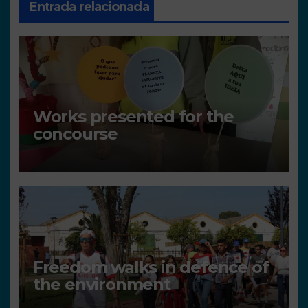
Entrada relacionada
Works presented for the
concourse
Freedom walks in defence of
the environment