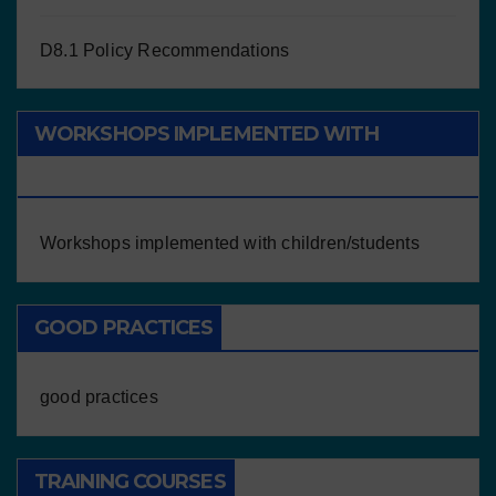
D8.1 Policy Recommendations
WORKSHOPS IMPLEMENTED WITH
CHILDREN/STUDENTS
Workshops implemented with children/students
GOOD PRACTICES
good practices
TRAINING COURSES