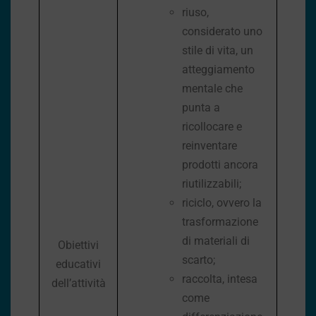
riuso,
considerato uno
stile di vita, un
atteggiamento
mentale che
punta a
ricollocare e
reinventare
prodotti ancora
riutilizzabili;
riciclo, ovvero la
trasformazione
di materiali di
Obiettivi
scarto;
educativi
raccolta, intesa
dell’attività
come