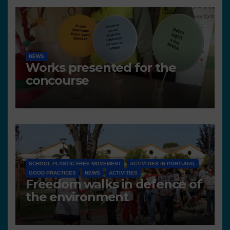
NEWS
Works presented for the
concourse
SCHOOL PLASTIC FREE MOVEMENT
ACTIVITIES IN PORTUGAL
GOOD PRACTICES
NEWS
ACTIVITIES
Freedom walks in defence of
the environment