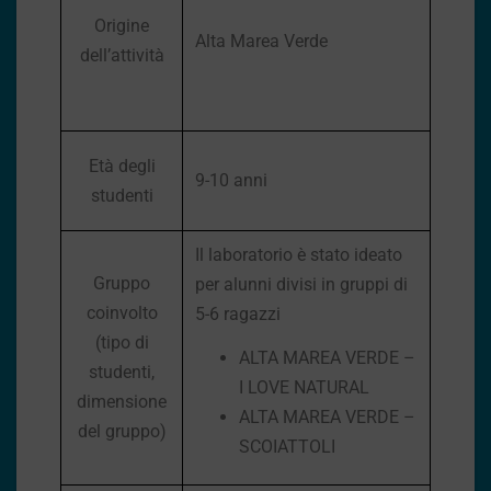
Origine
Alta Marea Verde
dell’attività
Età degli
9-10 anni
studenti
Il laboratorio è stato ideato
Gruppo
per alunni divisi in gruppi di
coinvolto
5-6 ragazzi
(tipo di
ALTA MAREA VERDE –
studenti,
I LOVE NATURAL
dimensione
ALTA MAREA VERDE –
del gruppo)
SCOIATTOLI