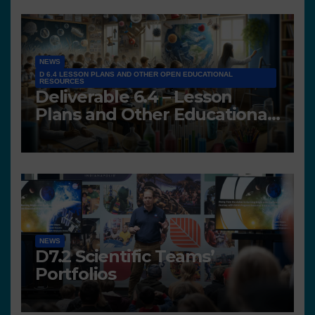
NEWS
D 6.4 LESSON PLANS AND OTHER OPEN EDUCATIONAL
RESOURCES
Deliverable 6.4 – Lesson
Plans and Other Educational
resources
NEWS
D7.2 Scientific Teams’
Portfolios