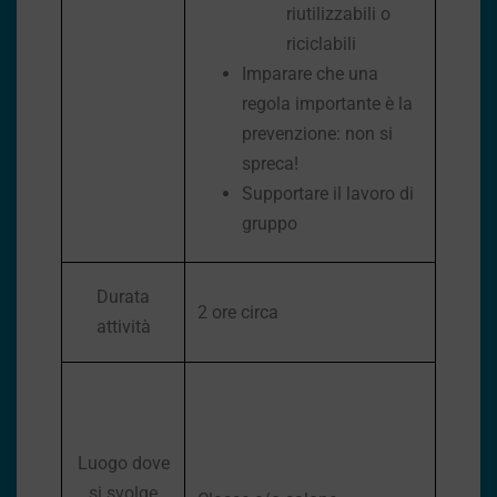
riutilizzabili o
riciclabili
Imparare che una
regola importante è la
prevenzione: non si
spreca!
Supportare il lavoro di
gruppo
Durata
2 ore circa
attività
Luogo dove
si svolge