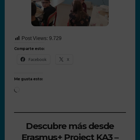
Post Views:
9.729
Comparte esto:
Facebook
X
Me gusta esto:
Descubre más desde
Erasmus+ Project KA3 –