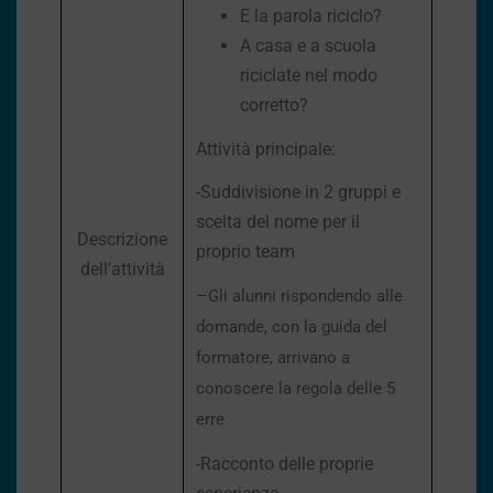
E la parola riciclo?
A casa e a scuola
riciclate nel modo
corretto?
Attività principale:
-Suddivisione in 2 gruppi e
scelta del nome per il
Descrizione
proprio team
dell’attività
–
Gli alunni rispondendo alle
domande, con la guida del
formatore, arrivano a
conoscere la regola delle 5
erre
-Racconto delle proprie