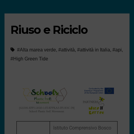
Riuso e Riciclo
#Alta marea verde
,
#attività
,
#attività in Italia
,
#api
,
#High Green Tide
Istituto Comprensivo Bosco