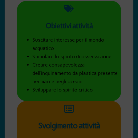
Obiettivi attività
Suscitare interesse per il mondo
acquatico
Stimolare lo spirito di osservazione
Creare consapevolezza
dell’inquinamento da plastica presente
nei mari e negli oceani
Sviluppare lo spirito critico
Svolgimento attività