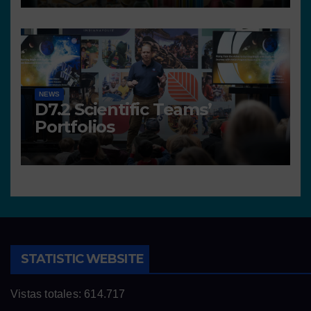
NEWS
D7.2 Scientific Teams’
Portfolios
STATISTIC WEBSITE
Vistas totales:
614.717