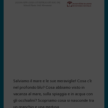
Cosa c'è
nella pancia
dei pesci?
Salviamo il mare e le sue meraviglie! Cosa c’è
nel profondo blu? Cosa abbiamo visto in
vacanza al mare, sulla spiaggia e in acqua con
gli occhialini? Scopriamo cosa si nasconde tra
un granchio e una medusa…