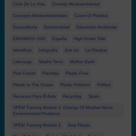
Ciclo De La Vida
Consejo Medioambiental
Consejos Medioambientales
Cuore Di Plastica
Ecoauditoria
Ecomovilidad
Educación Ambiental
ERASMUS+ KA3
España
High Green Tide
Identificar
Infografía
Join Us
La Plastica
Liderazgo
Madre Terra
Mother Earth
Pine Forest
Plantitas
Plastic Free
Plastic In The Ocean
Plastic Pollution
Pollitos
Recursos Para El Aula
Recycling
Spain
SPEM Training Module 2. Change Of Mindset About
Environmental Problems
SPEM Training Module 3
Stop Plastic