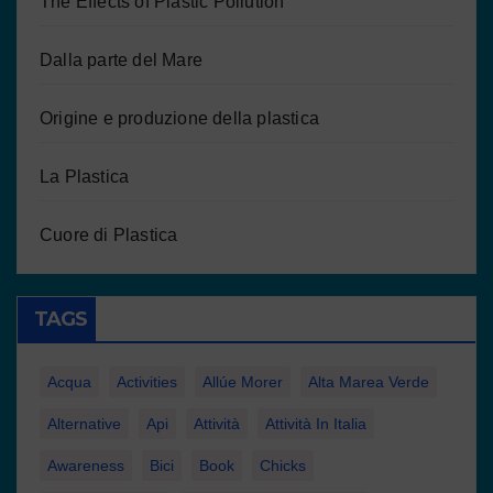
The Effects of Plastic Pollution
Dalla parte del Mare
Origine e produzione della plastica
La Plastica
Cuore di Plastica
TAGS
Acqua
Activities
Allúe Morer
Alta Marea Verde
Alternative
Api
Attività
Attività In Italia
Awareness
Bici
Book
Chicks