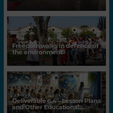
Freedom walks in defence of
the environment
Deliverable 6.4 – Lesson Plans
and Other Educational