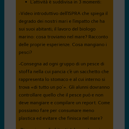
L’attività è suddivisa in 3 momenti:
-Video introduttivo dell’ISPRA che spiega il
degrado dei nostri mari e l’impatto che ha
sui suoi abitanti; il lavoro del biologo
marino: cosa troviamo nel mare? Racconto
delle proprie esperienze. Cosa mangiano i
pesci?
-Consegna ad ogni gruppo di un pesce di
stoffa nella cui pancia c’è un sacchetto che
rappresenta lo stomaco e al cui interno si
trova «di tutto un po'». Gli alunni dovranno
controllare quello che il pesce può e non
deve mangiare e compilare un report. Come
possiamo fare per consumare meno
plastica ed evitare che finisca nel mare?